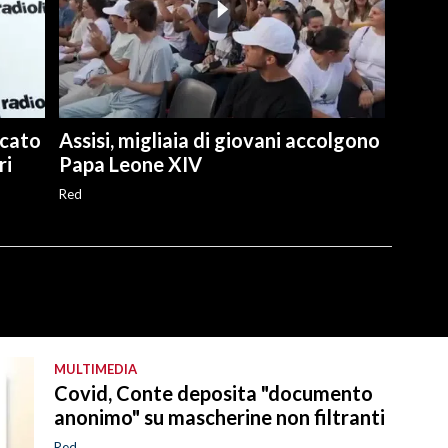
icato
Assisi, migliaia di giovani accolgono
ri
Papa Leone XIV
Red
MULTIMEDIA
Covid, Conte deposita "documento
anonimo" su mascherine non filtranti
Red