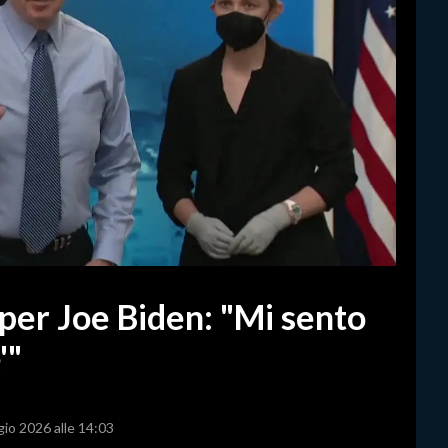
 per Joe Biden: "Mi sento
'"
gio 2026 alle 14:03