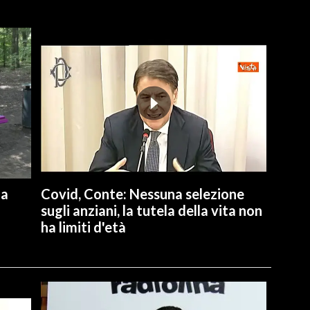
na
Covid, Conte: Nessuna selezione
sugli anziani, la tutela della vita non
ha limiti d'età