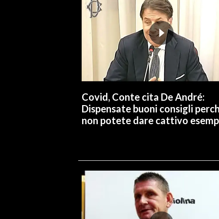
Covid, Conte cita De André:
Dispensate buoni consigli perc
non potete dare cattivo esemp