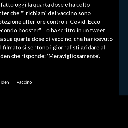
a fatto oggi la quarta dose e ha colto
tter che "i richiami del vaccino sono
tezione ulteriore contro il Covid. Ecco
econdo booster". Lo ha scritto in un tweet
a sua quarta dose di vaccino, che ha ricevuto
l filmato si sentono i giornalisti gridare al
Biden che risponde: 'Meravigliosamente'.
biden
vaccino