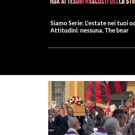
Siamo Serie: L'estate nei tuoi oc
Attitudini: nessuna, The bear