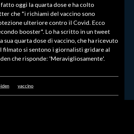
a fatto oggi la quarta dose e ha colto
tter che "i richiami del vaccino sono
tezione ulteriore contro il Covid. Ecco
econdo booster". Lo ha scritto in un tweet
a sua quarta dose di vaccino, che ha ricevuto
l filmato si sentono i giornalisti gridare al
Biden che risponde: 'Meravigliosamente'.
biden
vaccino