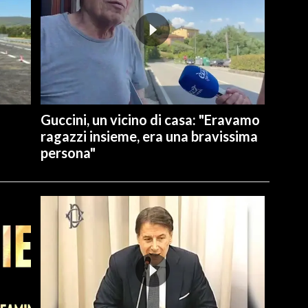
Guccini, un vicino di casa: "Eravamo
ragazzi insieme, era una bravissima
persona"