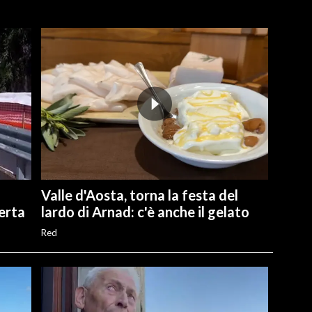
Valle d'Aosta, torna la festa del
perta
lardo di Arnad: c'è anche il gelato
Red