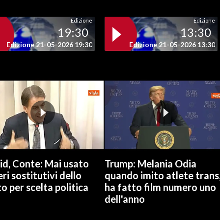
Edizione
Edizione
19:30
13:30
Edizione 21-05-2026 19:30
Edizione 21-05-2026 13:30
id, Conte: Mai usato
Trump: Melania Odia
ri sostitutivi dello
quando imito atlete trans
o per scelta politica
ha fatto film numero uno
dell'anno