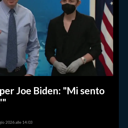
 per Joe Biden: "Mi sento
'"
gio 2026 alle 14:03