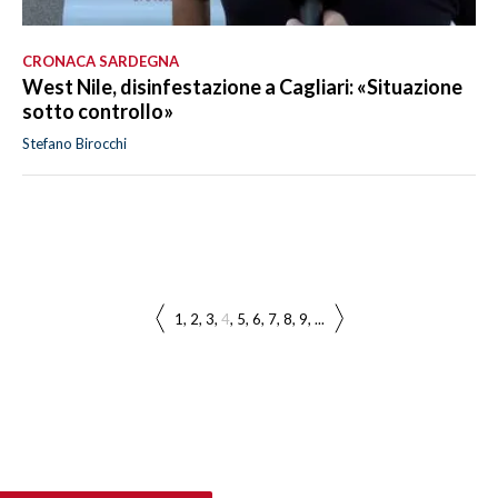
CRONACA SARDEGNA
West Nile, disinfestazione a Cagliari: «Situazione
sotto controllo»
Stefano Birocchi
1
2
3
4
5
6
7
8
9
...