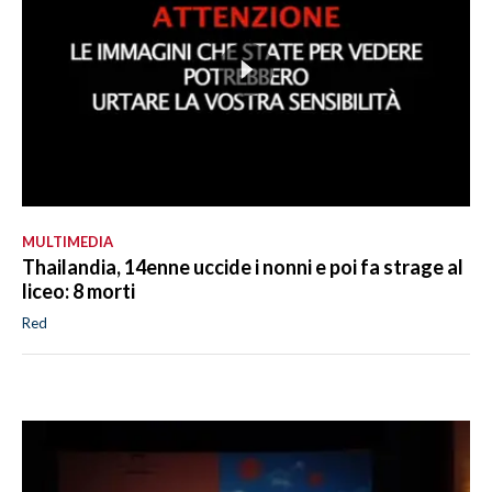
MULTIMEDIA
Thailandia, 14enne uccide i nonni e poi fa strage al
liceo: 8 morti
Red