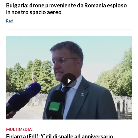
Bulgaria: drone proveniente da Romania esploso
in nostro spazio aereo
Red
MULTIMEDIA
Fidanza (FdI): 'Cgil di spalle ad anniversario