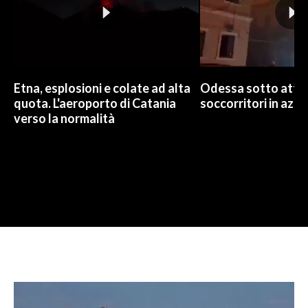
Etna, esplosioni e colate ad alta
Odessa sotto attac
quota. L'aeroporto di Catania
soccorritori in azio
verso la normalità