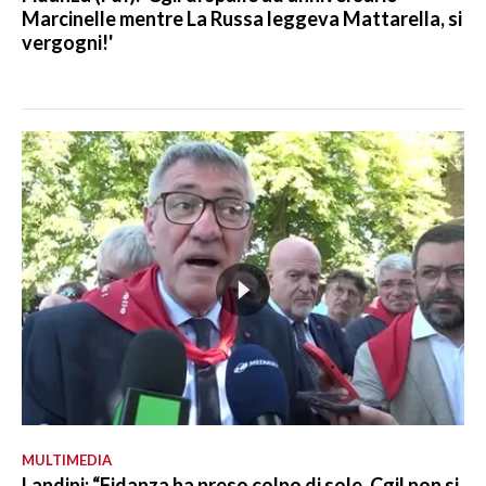
Marcinelle mentre La Russa leggeva Mattarella, si
vergogni!'
MULTIMEDIA
Landini: “Fidanza ha preso colpo di sole, Cgil non si