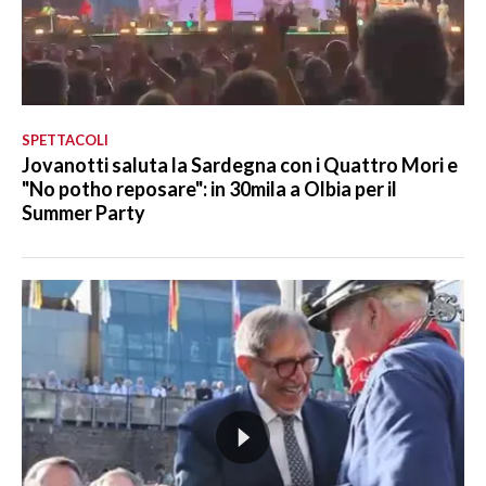
SPETTACOLI
Jovanotti saluta la Sardegna con i Quattro Mori e
"No potho reposare": in 30mila a Olbia per il
Summer Party