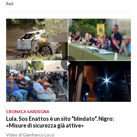
Red
CRONACA SARDEGNA
Lula, Sos Enattos è un sito “blindato”. Nigro:
«Misure di sicurezza già attive»
Video di Gianfranco Locci