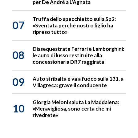
per De André a L’Agnata
Truffa dello specchietto sulla Sp2:
07
«Sventata perché nostro figlio ha
ripreso tutto»
Dissequestrate Ferrari e Lamborghini:
08
le auto di lusso restituite alla
concessionaria DR7 raggirata
09
Auto si ribalta e va a fuoco sulla 131, a
Villagreca: grave il conducente
Giorgia Meloni saluta La Maddalena:
10
«Meravigliosa, sono certa che mi
rivedrete»