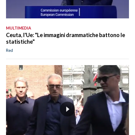
MULTIMEDIA
Ceuta, l'Ue: "Le immagini drammatiche battono le
statistiche"
Red