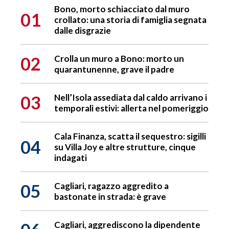
Bono, morto schiacciato dal muro
01
crollato: una storia di famiglia segnata
dalle disgrazie
02
Crolla un muro a Bono: morto un
quarantunenne, grave il padre
03
Nell’Isola assediata dal caldo arrivano i
temporali estivi: allerta nel pomeriggio
Cala Finanza, scatta il sequestro: sigilli
04
su Villa Joy e altre strutture, cinque
indagati
05
Cagliari, ragazzo aggredito a
bastonate in strada: è grave
Cagliari, aggrediscono la dipendente