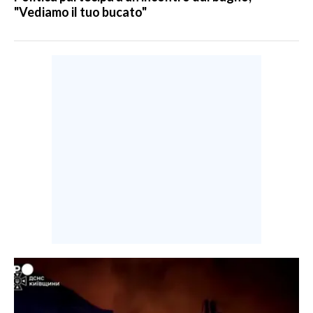
"Vediamo il tuo bucato"