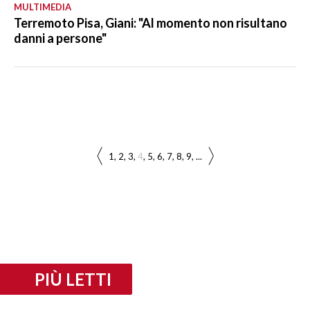
MULTIMEDIA
Terremoto Pisa, Giani: "Al momento non risultano
danni a persone"
1
2
3
4
5
6
7
8
9
...
PIÙ LETTI