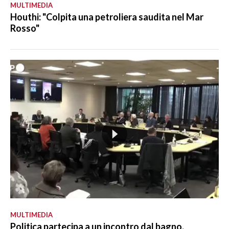
MULTIMEDIA
Houthi: "Colpita una petroliera saudita nel Mar
Rosso"
MULTIMEDIA
Politica partecipa a un incontro dal bagno,