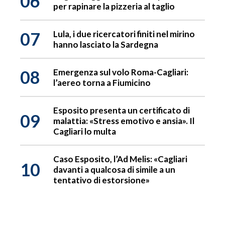
06
per rapinare la pizzeria al taglio
07
Lula, i due ricercatori finiti nel mirino
hanno lasciato la Sardegna
08
Emergenza sul volo Roma-Cagliari:
l’aereo torna a Fiumicino
Esposito presenta un certificato di
09
malattia: «Stress emotivo e ansia». Il
Cagliari lo multa
Caso Esposito, l’Ad Melis: «Cagliari
10
davanti a qualcosa di simile a un
tentativo di estorsione»