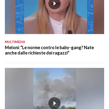
MULTIMEDIA
Meloni: "Le norme contro le baby-gang? Nate
anche dalle richieste dei ragazzi"