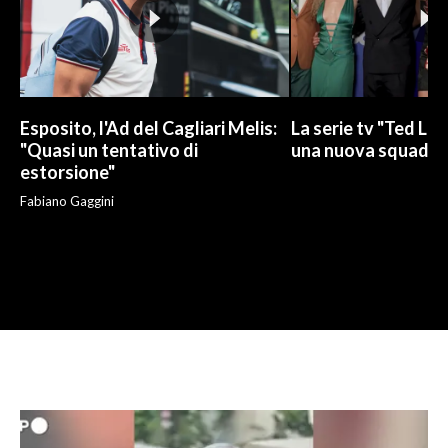
Esposito, l'Ad del Cagliari Melis:
La serie tv "Ted La
"Quasi un tentativo di
una nuova squadra 
estorsione"
Fabiano Gaggini