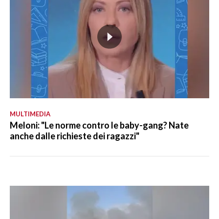
MULTIMEDIA
Meloni: "Le norme contro le baby-gang? Nate
anche dalle richieste dei ragazzi"