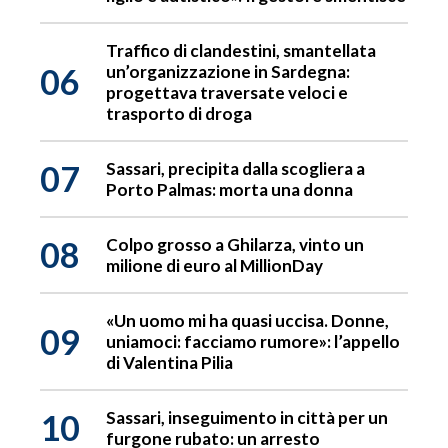
Traffico di clandestini, smantellata
06
un’organizzazione in Sardegna:
progettava traversate veloci e
trasporto di droga
07
Sassari, precipita dalla scogliera a
Porto Palmas: morta una donna
08
Colpo grosso a Ghilarza, vinto un
milione di euro al MillionDay
«Un uomo mi ha quasi uccisa. Donne,
09
uniamoci: facciamo rumore»: l’appello
di Valentina Pilia
10
Sassari, inseguimento in città per un
furgone rubato: un arresto