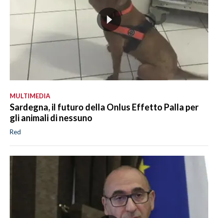
MULTIMEDIA
Sardegna, il futuro della Onlus Effetto Palla per
gli animali di nessuno
Red