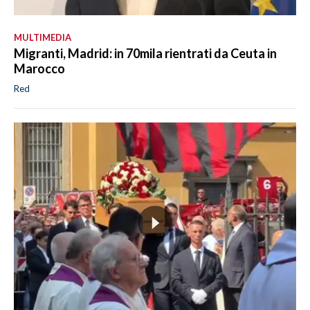
MULTIMEDIA
Migranti, Madrid: in 70mila rientrati da Ceuta in
Marocco
Red