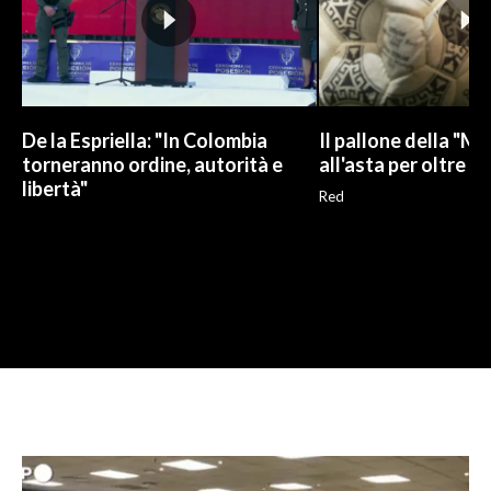
De la Espriella: "In Colombia
Il pallone della "M
torneranno ordine, autorità e
all'asta per oltre 10
libertà"
Red