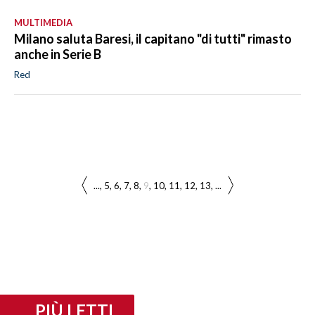
MULTIMEDIA
Milano saluta Baresi, il capitano "di tutti" rimasto
anche in Serie B
Red
...
5
6
7
8
9
10
11
12
13
...
PIÙ LETTI