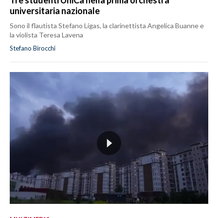
universitaria nazionale
Sono il flautista Stefano Ligas, la clarinettista Angelica Buanne e
la violista Teresa Lavena
Stefano Birocchi