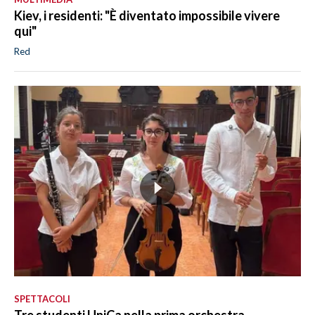
Kiev, i residenti: "È diventato impossibile vivere
qui"
Red
SPETTACOLI
Tre studenti UniCa nella prima orchestra