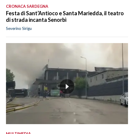
CRONACA SARDEGNA
Festa di Sant’Antioco e Santa Mariedda, il teatro
di strada incanta Senorbì
Severino Sirigu
MULTIMEDIA