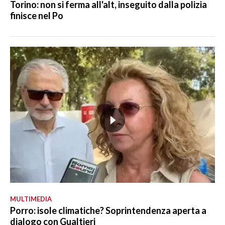
Torino: non si ferma all'alt, inseguito dalla polizia
finisce nel Po
MULTIMEDIA
Porro: isole climatiche? Soprintendenza aperta a
dialogo con Gualtieri