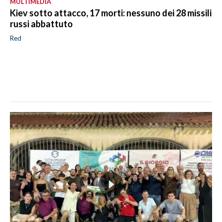
MULTIMEDIA
Kiev sotto attacco, 17 morti: nessuno dei 28 missili
russi abbattuto
Red