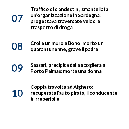
Traffico di clandestini, smantellata
07
un’organizzazione in Sardegna:
progettava traversate veloci e
trasporto di droga
08
Crolla un muro a Bono: morto un
quarantunenne, grave il padre
09
Sassari, precipita dalla scogliera a
Porto Palmas: morta una donna
Coppia travolta ad Alghero:
10
recuperata l'auto pirata, il conducente
è irreperibile