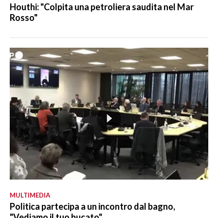
Houthi: "Colpita una petroliera saudita nel Mar
Rosso"
MULTIMEDIA
Politica partecipa a un incontro dal bagno,
"Vediamo il tuo bucato"