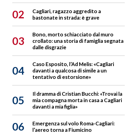
02
Cagliari, ragazzo aggredito a
bastonate in strada: è grave
Bono, morto schiacciato dal muro
03
crollato: una storia di famiglia segnata
dalle disgrazie
Caso Esposito, l’Ad Melis: «Cagliari
04
davanti a qualcosa di simile a un
tentativo di estorsione»
Il dramma di Cristian Bucchi: «Trovai la
05
mia compagna morta in casa a Cagliari
davanti a mia figlia»
06
Emergenza sul volo Roma-Cagliari:
l’aereo torna a Fiumicino