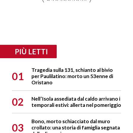
PIÙ LETTI
Tragedia sulla 131, schianto al bivio
01
per Paulilatino: morto un 53enne di
Oristano
02
Nell’Isola assediata dal caldo arrivano i
temporali estivi: allerta nel pomeriggio
Bono, morto schiacciato dal muro
03
crollato: una storia di famiglia segnata