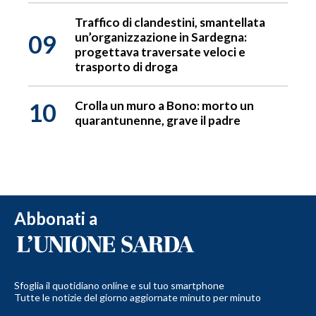
Traffico di clandestini, smantellata
09
un’organizzazione in Sardegna:
progettava traversate veloci e
trasporto di droga
10
Crolla un muro a Bono: morto un
quarantunenne, grave il padre
Abbonati a
Sfoglia il quotidiano online e sul tuo smartphone
Tutte le notizie del giorno aggiornate minuto per minuto