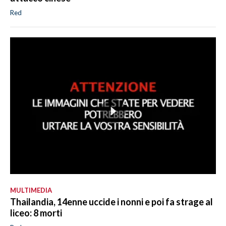
Red
MULTIMEDIA
Thailandia, 14enne uccide i nonni e poi fa strage al
liceo: 8 morti