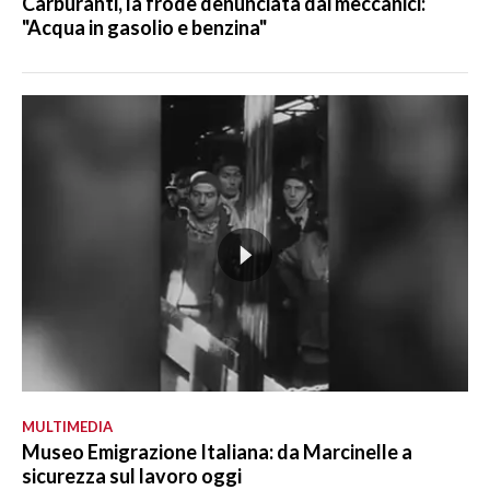
Carburanti, la frode denunciata dai meccanici:
"Acqua in gasolio e benzina"
MULTIMEDIA
Museo Emigrazione Italiana: da Marcinelle a
sicurezza sul lavoro oggi