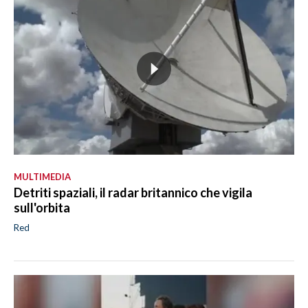
MULTIMEDIA
Detriti spaziali, il radar britannico che vigila
sull'orbita
Red