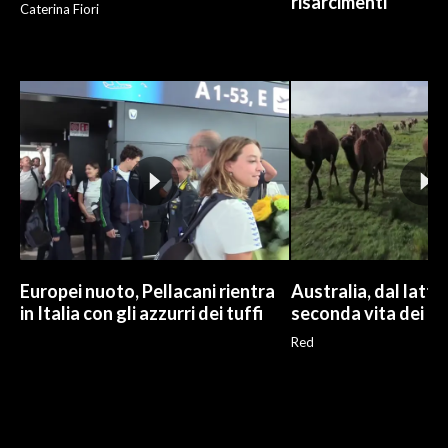
risarcimenti"
Caterina Fiori
Europei nuoto, Pellacani rientra
Australia, dal latte a
in Italia con gli azzurri dei tuffi
seconda vita dei ca
Red