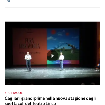
Red
SPETTACOLI
Cagliari, grandi prime nella nuova stagione degli
spettacoli del Teatro Lirico