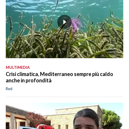
MULTIMEDIA
Crisi climatica, Mediterraneo sempre più caldo
anche in profondità
Red