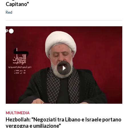
Capitano"
Red
MULTIMEDIA
Hezbollah: "Negoziati tra Libano e Israele portano
vergogna e umiliazione"