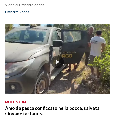
Video di Umberto Zedda
Umberto Zedda
MULTIMEDIA
Amo da pesca conficcato nella bocca, salvata
giovane tartaruga