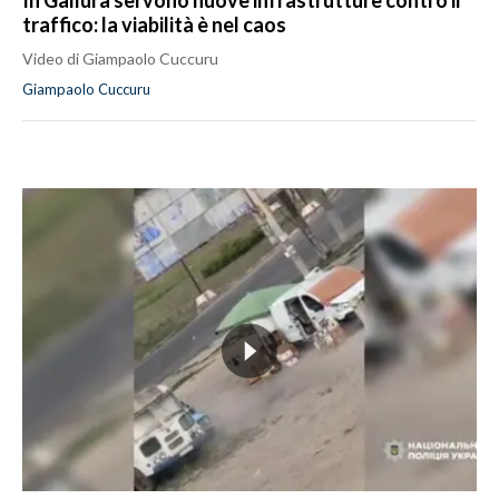
In Gallura servono nuove infrastrutture contro il
traffico: la viabilità è nel caos
Video di Giampaolo Cuccuru
Giampaolo Cuccuru