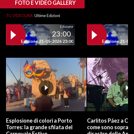
FOTO E VIDEO GALLERY
TG VIDEOLINA
Ultime Edizioni
Edizione
23:00
Edizione 21-05-2026 23:00
Edizione 21-05-
Esplosione di colori a Porto
Carlitos Páez a Cagl
Torres: la grande sfilata del
come sono sopravvi
Carnevale Estivo
disastro delle And