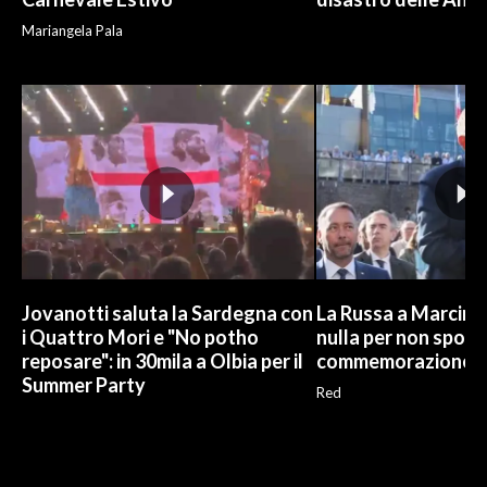
Mariangela Pala
Jovanotti saluta la Sardegna con
La Russa a Marcinel
i Quattro Mori e "No potho
nulla per non sporc
reposare": in 30mila a Olbia per il
commemorazione
Summer Party
Red