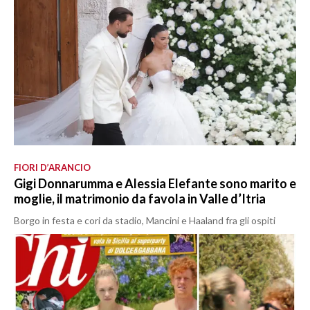
FIORI D’ARANCIO
Gigi Donnarumma e Alessia Elefante sono marito e
moglie, il matrimonio da favola in Valle d’Itria
Borgo in festa e cori da stadio, Mancini e Haaland fra gli ospiti