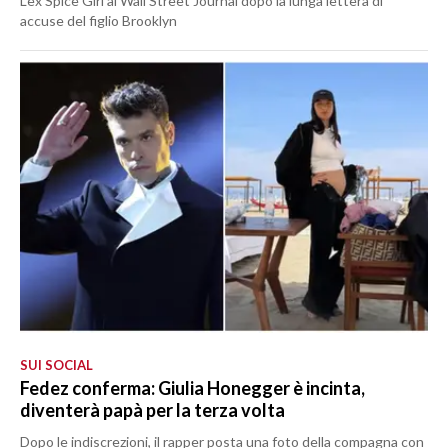
L’ex Spice Girl al Wall Street Journal dopo la lunga lettera di
accuse del figlio Brooklyn
SUI SOCIAL
Fedez conferma: Giulia Honegger è incinta,
diventerà papà per la terza volta
Dopo le indiscrezioni, il rapper posta una foto della compagna con