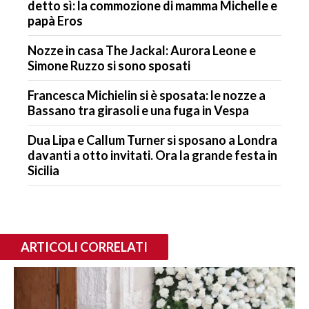
detto sì: la commozione di mamma Michelle e
papà Eros
Nozze in casa The Jackal: Aurora Leone e
Simone Ruzzo si sono sposati
Francesca Michielin si è sposata: le nozze a
Bassano tra girasoli e una fuga in Vespa
Dua Lipa e Callum Turner si sposano a Londra
davanti a otto invitati. Ora la grande festa in
Sicilia
ARTICOLI CORRELATI