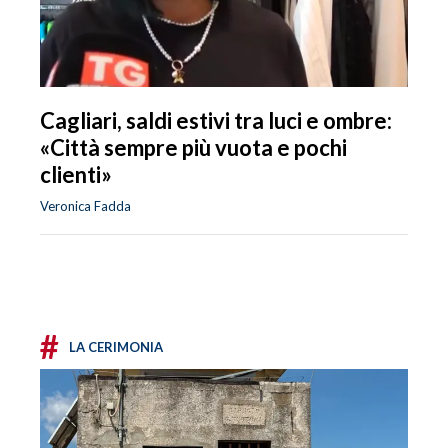
Cagliari, saldi estivi tra luci e ombre:
«Città sempre più vuota e pochi
clienti»
Veronica Fadda
#
LA CERIMONIA