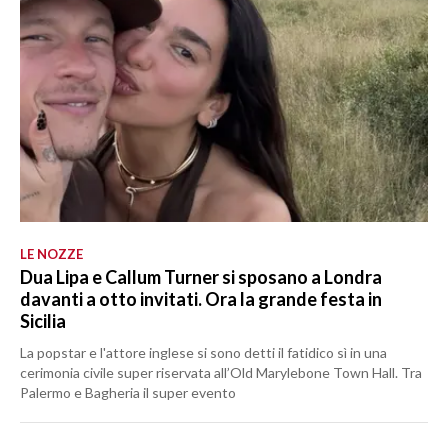
LE NOZZE
Dua Lipa e Callum Turner si sposano a Londra
davanti a otto invitati. Ora la grande festa in
Sicilia
La popstar e l'attore inglese si sono detti il fatidico sì in una
cerimonia civile super riservata all’Old Marylebone Town Hall. Tra
Palermo e Bagheria il super evento