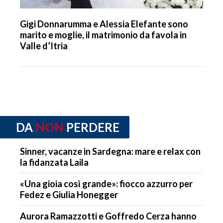
Gigi Donnarumma e Alessia Elefante sono
marito e moglie, il matrimonio da favola in
Valle d’Itria
DA
NON
PERDERE
Sinner, vacanze in Sardegna: mare e relax con
la fidanzata Laila
«Una gioia così grande»: fiocco azzurro per
Fedez e Giulia Honegger
Aurora Ramazzotti e Goffredo Cerza hanno