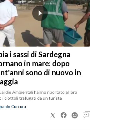
ia i sassi di Sardegna
tornano in mare: dopo
ent'anni sono di nuovo in
iaggia
ardie Ambientali hanno riportato al loro
 i ciottoli trafugati da un turista
paolo Cuccuru