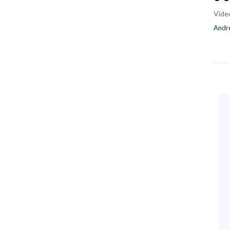
Vide
Andre