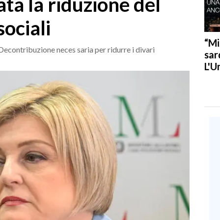
ta la riduzione del
sociali
“Mi
«Decontribuzione neces saria per ridurre i divari
sar
L'U