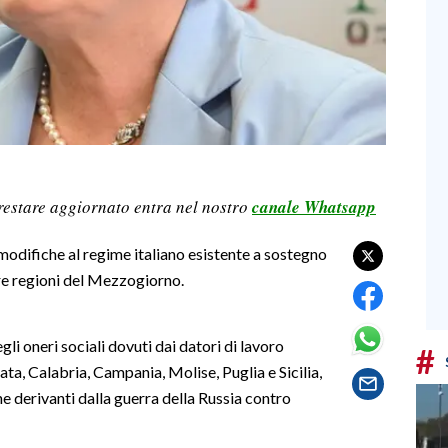
restare aggiornato entra nel nostro
canale Whatsapp
difiche al regime italiano esistente a sostegno
tre regioni del Mezzogiorno.
gli oneri sociali dovuti dai datori di lavoro
#
icata, Calabria, Campania, Molise, Puglia e Sicilia,
 derivanti dalla guerra della Russia contro