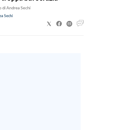
o di Andrea Sechi
a Sechi