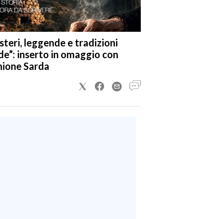
steri, leggende e tradizioni
de”: inserto in omaggio con
nione Sarda