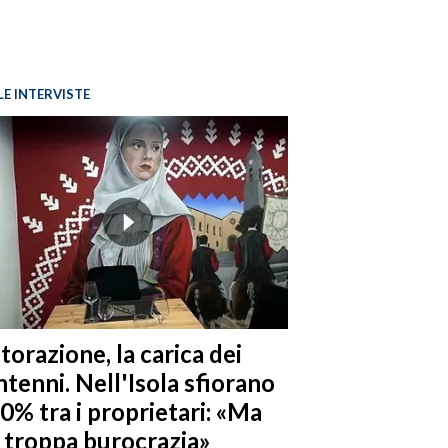
LE INTERVISTE
torazione, la carica dei
tenni. Nell'Isola sfiorano
10% tra i proprietari: «Ma
è troppa burocrazia»