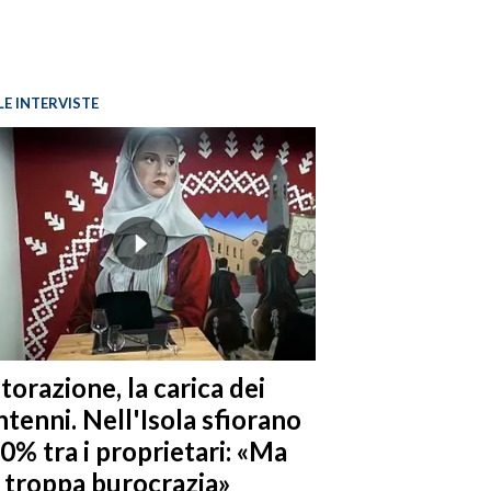
LE INTERVISTE
torazione, la carica dei
tenni. Nell'Isola sfiorano
10% tra i proprietari: «Ma
è troppa burocrazia»