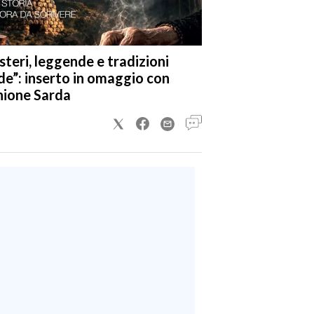
steri, leggende e tradizioni
de”: inserto in omaggio con
nione Sarda