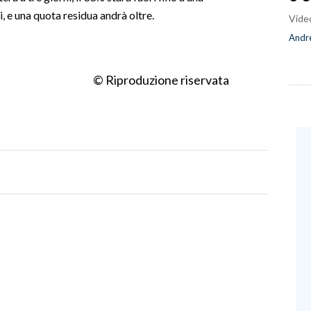
, e una quota residua andrà oltre.
Vide
Andre
© Riproduzione riservata