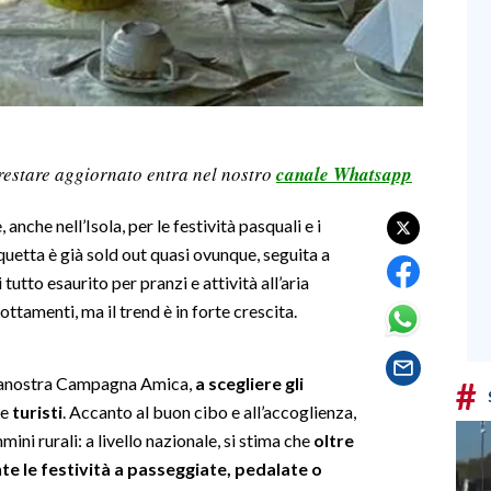
restare aggiornato entra nel nostro
canale Whatsapp
anche nell’Isola, per le festività pasquali e i
uetta è già sold out quasi ovunque, seguita a
utto esaurito per pranzi e attività all’aria
ottamenti, ma il trend è in forte crescita.
rranostra Campagna Amica,
a scegliere gli
#
he
turisti
. Accanto al buon cibo e all’accoglienza,
mini rurali: a livello nazionale, si stima che
oltre
 le festività a passeggiate, pedalate o