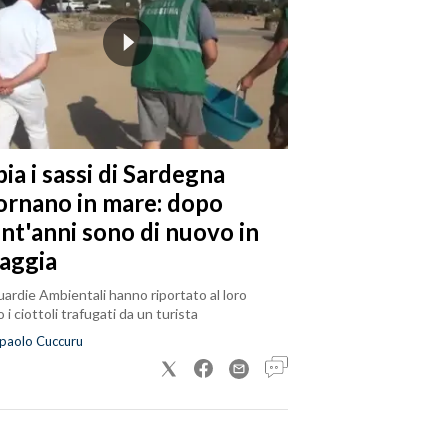
ia i sassi di Sardegna
tornano in mare: dopo
ent'anni sono di nuovo in
iaggia
ardie Ambientali hanno riportato al loro
 i ciottoli trafugati da un turista
paolo Cuccuru