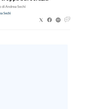
o di Andrea Sechi
a Sechi