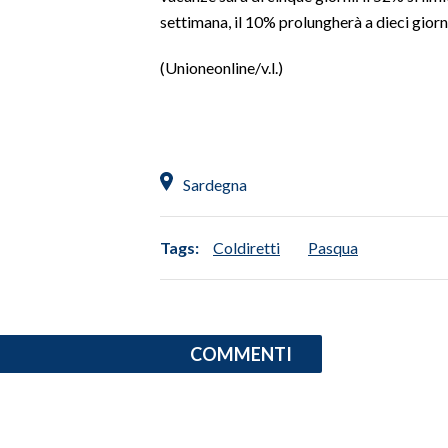
settimana, il 10% prolungherà a dieci giorni
(Unioneonline/v.l.)
Sardegna
Tags:
Coldiretti
Pasqua
COMMENTI