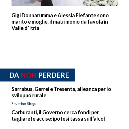
Gigi Donnarumma e Alessia Elefante sono
marito e moglie, il matrimonio da favola in
Valle d’Itria
DA
NON
PERDERE
Sarrabus, Gerrei e Trexenta, alleanza per lo
sviluppo rurale
Severino Sirigu
Carburanti, il Governo cerca fondi per
tagliare le accise: ipotesi tassa sull’alcol