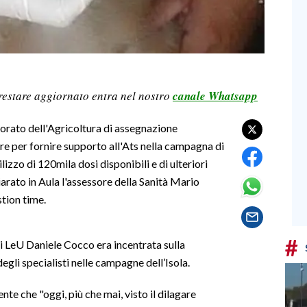
restare aggiornato entra nel nostro
canale Whatsapp
ssorato dell'Agricoltura di assegnazione
re per fornire supporto all'Ats nella campagna di
tilizzo di 120mila dosi disponibili e di ulteriori
iarato in Aula l'assessore della Sanità Mario
tion time.
#
i LeU Daniele Cocco era incentrata sulla
degli specialisti nelle campagne dell’Isola.
te che "oggi, più che mai, visto il dilagare