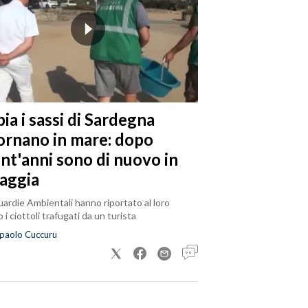
ia i sassi di Sardegna
tornano in mare: dopo
ent'anni sono di nuovo in
iaggia
ardie Ambientali hanno riportato al loro
 i ciottoli trafugati da un turista
paolo Cuccuru