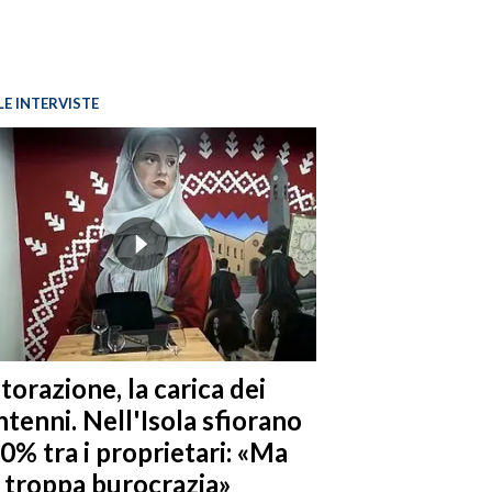
LE INTERVISTE
torazione, la carica dei
tenni. Nell'Isola sfiorano
10% tra i proprietari: «Ma
è troppa burocrazia»