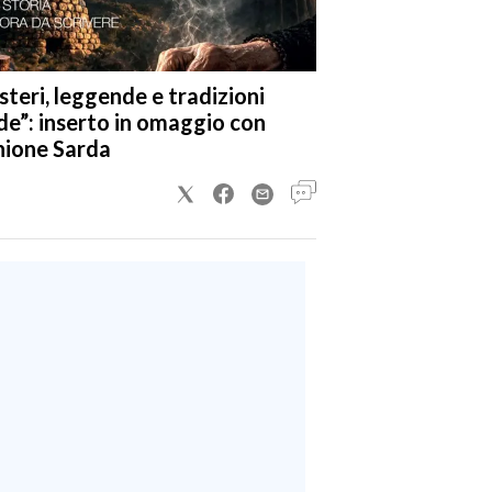
steri, leggende e tradizioni
de”: inserto in omaggio con
nione Sarda