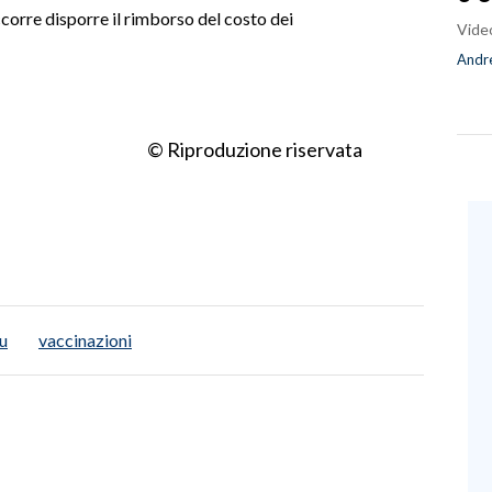
corre disporre il rimborso del costo dei
Vide
Andre
© Riproduzione riservata
lu
vaccinazioni