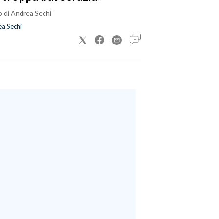
o di Andrea Sechi
a Sechi