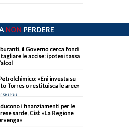
A
NON
PERDERE
buranti, il Governo cerca fondi
 tagliare le accise: ipotesi tassa
’alcol
Petrolchimico: «Eni investa su
to Torres o restituisca le aree»
ngela Pala
riducono i finanziamenti per le
rese sarde, Cisl: «La Regione
ervenga»