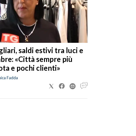
liari, saldi estivi tra luci e
bre: «Città sempre più
ta e pochi clienti»
nica Fadda