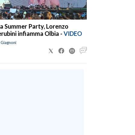
a Summer Party, Lorenzo
rubini infiamma Olbia -
VIDEO
a Giagnoni