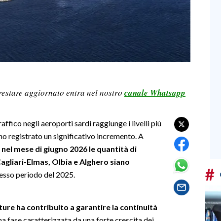
restare aggiornato entra nel nostro
canale Whatsapp
affico negli aeroporti sardi raggiunge i livelli più
anno registrato un significativo incremento. A
e
nel mese di giugno 2026 le quantità di
Cagliari-Elmas, Olbia e Alghero siano
#
tesso periodo del 2025.
ture ha contribuito a garantire la continuità
na fase caratterizzata da una forte crescita dei