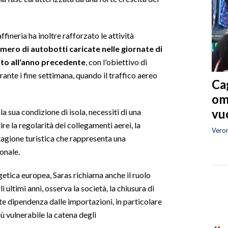
fineria ha inoltre rafforzato le attività
umero di autobotti caricate nelle giornate di
etto all'anno precedente
, con l'obiettivo di
ante i fine settimana, quando il traffico aereo
Cag
om
vuo
a sua condizione di isola, necessiti di una
ire la regolarità dei collegamenti aerei, la
Vero
stagione turistica che rappresenta una
onale.
etica europea, Saras richiama anche il ruolo
 ultimi anni, osserva la società, la chiusura di
nte dipendenza dalle importazioni, in particolare
ù vulnerabile la catena degli