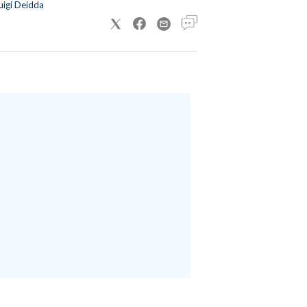
uigi Deidda