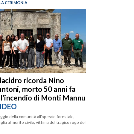
LA CERIMONIA
llacidro ricorda Nino
ntoni, morto 50 anni fa
ll’incendio di Monti Mannu
IDEO
ggio della comunità all’operaio forestale,
lia al merito civile, vittima del tragico rogo del