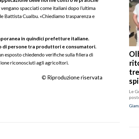
 vengano spacciati come italiani dopo l’ultima
ale Battista Cualbu. «Chiediamo trasparenza e
poranea in quindici prefetture italiane.
io di persone tra produttori e consumatori.
Olb
 esposto chiedendo verifiche sulla filiera di
ri
zione riconosciuti agli agricoltori.
tr
© Riproduzione riservata
sp
Le Gu
posto
Giam