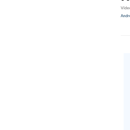
Vide
Andre