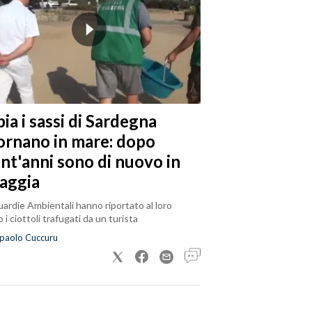
ia i sassi di Sardegna
tornano in mare: dopo
ent'anni sono di nuovo in
iaggia
ardie Ambientali hanno riportato al loro
 i ciottoli trafugati da un turista
paolo Cuccuru