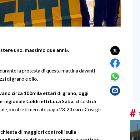
sistere uno, massimo due anni».
 durante la protesta di questa mattina davanti
zzi di grano e olio.
avano circa 100mila ettari di grano, oggi
re regionale Coldiretti Luca Saba.
«I costi di
tale, mentre il mercato paga 23-24 euro. Così gli
#
chiesta di maggiori controlli sulla
applicazione delle norme contro le pratiche