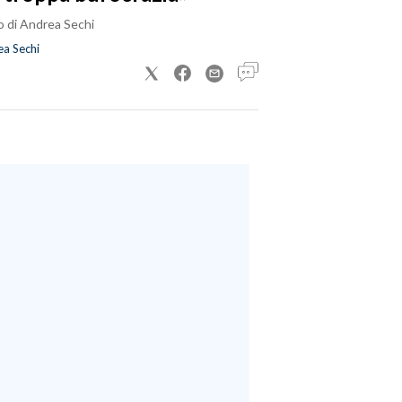
o di Andrea Sechi
a Sechi