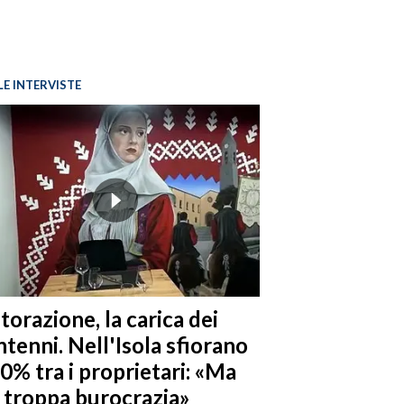
LE INTERVISTE
torazione, la carica dei
tenni. Nell'Isola sfiorano
10% tra i proprietari: «Ma
è troppa burocrazia»