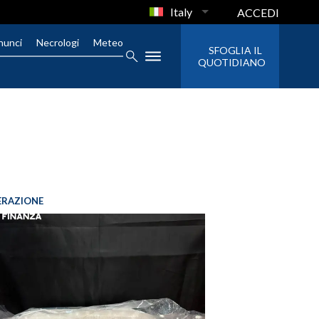
Italy
ACCEDI
nunci
Necrologi
Meteo
SFOGLIA IL
QUOTIDIANO
ERAZIONE