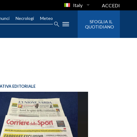
Italy
ACCEDI
nunci
Necrologi
Meteo
SFOGLIA IL
QUOTIDIANO
IATIVA EDITORIALE