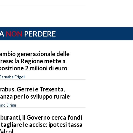
A
NON
PERDERE
ambio generazionale delle
rese: la Regione mette a
posizione 2 milioni di euro
 Barnaba Frigoli
rabus, Gerrei e Trexenta,
eanza per lo sviluppo rurale
ino Sirigu
buranti, il Governo cerca fondi
 tagliare le accise: ipotesi tassa
’alcol