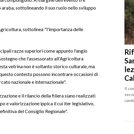
 araba, sottolineando il suo ruolo nello sviluppo
gricoltura, sottolinea "l'importanza delle
Rif
ncipali razze superiori come appunto l'anglo
Il sostegno che l'assessorato all'Agricoltura
Sa
esta vetrina non è soltanto storico culturale, ma
lez
in questo contesto possono incontrare occasioni di
Ca
ato nazionale e internazionale".
Il co
seco
azione e il rilancio della filiera siano realizzati
cambi
o e valorizzazione ippica il cui iter legislativo,
efinitiva del Consiglio Regionale".