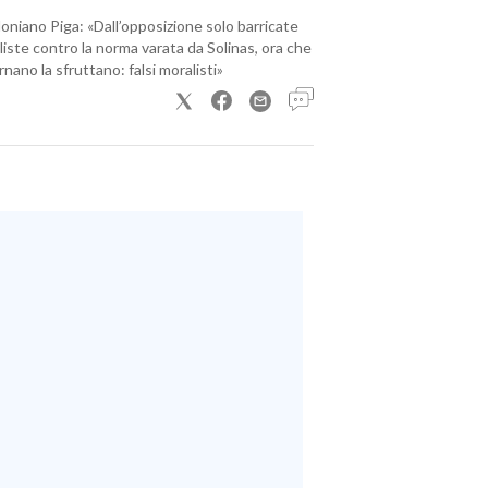
loniano Piga: «Dall’opposizione solo barricate
iste contro la norma varata da Solinas, ora che
nano la sfruttano: falsi moralisti»