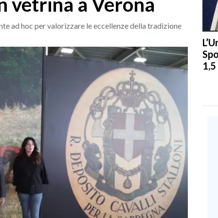
n vetrina a Verona
te ad hoc per valorizzare le eccellenze della tradizione
L’U
Spo
1,5