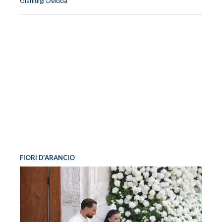
Gianluigi Deidda
FIORI D’ARANCIO