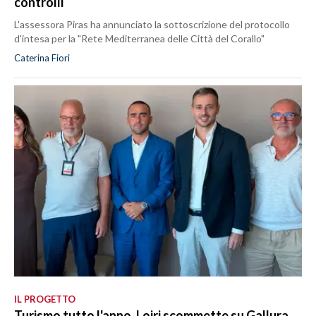
controlli
L'assessora Piras ha annunciato la sottoscrizione del protocollo
d'intesa per la "Rete Mediterranea delle Città del Corallo"
Caterina Fiori
IL PROGETTO
Turismo tutto l'anno, Loiri scommette su Gallura