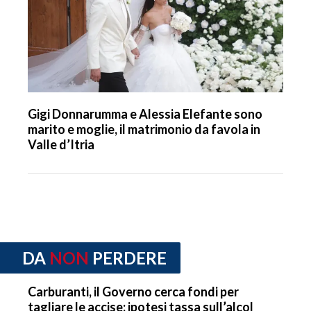
Gigi Donnarumma e Alessia Elefante sono
marito e moglie, il matrimonio da favola in
Valle d’Itria
DA
NON
PERDERE
Carburanti, il Governo cerca fondi per
tagliare le accise: ipotesi tassa sull’alcol