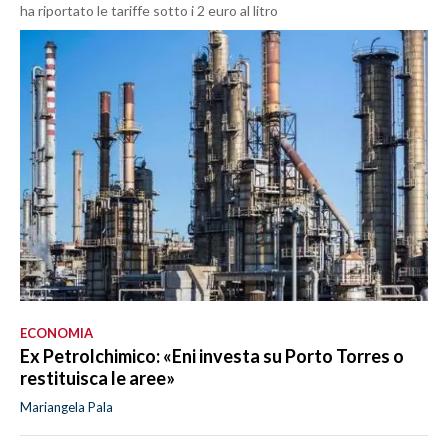
ha riportato le tariffe sotto i 2 euro al litro
ECONOMIA
Ex Petrolchimico: «Eni investa su Porto Torres o
restituisca le aree»
Mariangela Pala