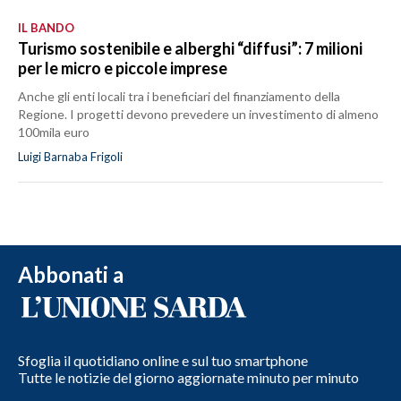
IL BANDO
Turismo sostenibile e alberghi “diffusi”: 7 milioni
per le micro e piccole imprese
Anche gli enti locali tra i beneficiari del finanziamento della
Regione. I progetti devono prevedere un investimento di almeno
100mila euro
Luigi Barnaba Frigoli
Abbonati a
Sfoglia il quotidiano online e sul tuo smartphone
Tutte le notizie del giorno aggiornate minuto per minuto