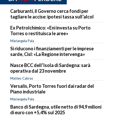
Carburanti, il Governo cerca fondi per
tagliare le accise: ipotesi tassa sull’alcol
Ex Petrolchimico: «Eni investa su Porto
Torres o restituisca le aree»
Mariangela Pala
Si riducono i finanziamenti per le imprese
sarde, Cisl: «La Regione intervenga»
Nasce BCC dell’Isola di Sardegna: sarà
operativa dal 23 novembre
Matteo Cabras
Versalis, Porto Torres fuori dai radar del
Piano industriale
Mariangela Pala
Banco di Sardegna, utile netto di 94,9 milioni
di euro con +5,4% sul 2025