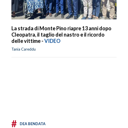
La strada di Monte Pino riapre 13 anni dopo
Cleopatra, il taglio del nastro e il ricordo
delle vittime -
VIDEO
Tania Careddu
#
DEA BENDATA