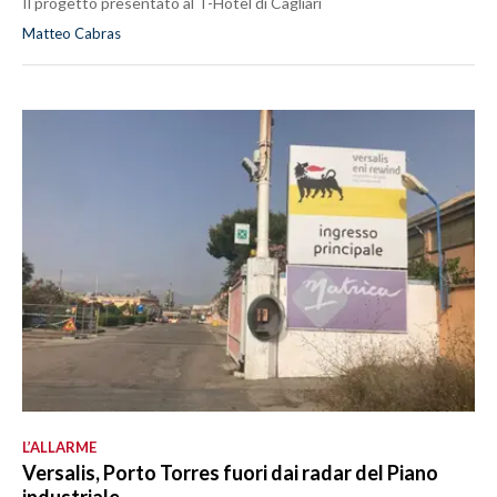
Il progetto presentato al T-Hotel di Cagliari
Matteo Cabras
L’ALLARME
Versalis, Porto Torres fuori dai radar del Piano
industriale