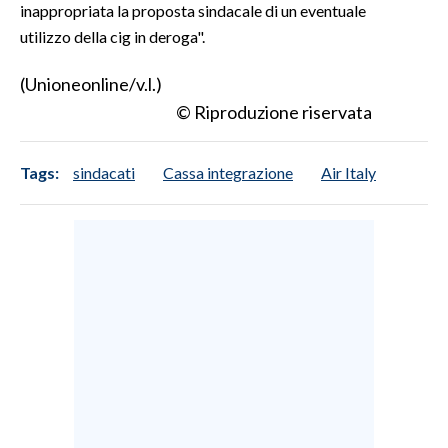
inappropriata la proposta sindacale di un eventuale
utilizzo della cig in deroga".
(Unioneonline/v.l.)
© Riproduzione riservata
Tags:
sindacati
Cassa integrazione
Air Italy