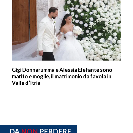
Gigi Donnarumma e Alessia Elefante sono
marito e moglie, il matrimonio da favola in
Valle d’Itria
DA
NON
PERDERE