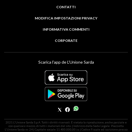
CONTATTI
MODIFICA IMPOSTAZIONI PRIVACY
INFORMATIVA COMMENTI
CORPORATE
Scarica l'app de L'Unione Sarda
2021 L'Unione Sarda S.p.A. Tutti i diritti riservati. É vietata la riproduzione, anche parziale e
con qualsiasi mezzo, di tutti i materiali del sito. | Indirizzo della Sede Legale: Piazzetta
L'Unione Sarda nr. 24 | Capitale sociale 11.400.000,00 i.v. | Codice Fiscale ed iscrizione presso