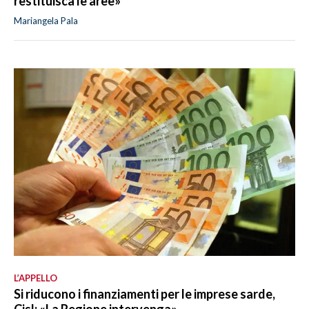
restituisca le aree»
Mariangela Pala
L’APPELLO
Si riducono i finanziamenti per le imprese sarde,
Cisl: «La Regione intervenga»