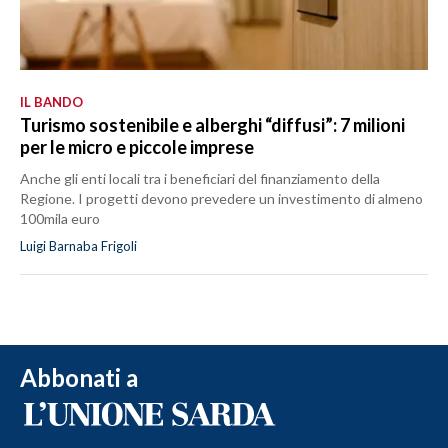
IL BANDO
Turismo sostenibile e alberghi “diffusi”: 7 milioni
per le micro e piccole imprese
Anche gli enti locali tra i beneficiari del finanziamento della
Regione. I progetti devono prevedere un investimento di almeno
100mila euro
Luigi Barnaba Frigoli
Abbonati a