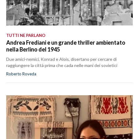
TUTTI NE PARLANO
Andrea Frediani e un grande thriller ambientato
nella Berlino del 1945
Due amici-nemici, Konrad e Alois, disertano per cercare di
raggiungere la città prima che cada nelle mani dei sovietici
Roberto Roveda