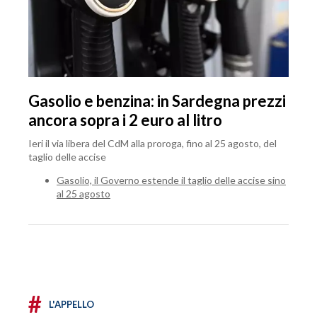
Gasolio e benzina: in Sardegna prezzi
ancora sopra i 2 euro al litro
Ieri il via libera del CdM alla proroga, fino al 25 agosto, del
taglio delle accise
Gasolio, il Governo estende il taglio delle accise sino
al 25 agosto
#
L'APPELLO