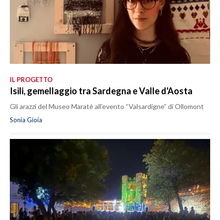
IL PROGETTO
Isili, gemellaggio tra Sardegna e Valle d'Aosta
Gli arazzi del Museo Maratè all'evento “Valsardigne” di Ollomont
Sonia Gioia