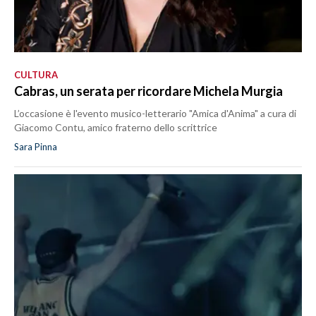
CULTURA
Cabras, un serata per ricordare Michela Murgia
L’occasione è l'evento musico-letterario "Amica d'Anima" a cura di
Giacomo Contu, amico fraterno dello scrittrice
Sara Pinna