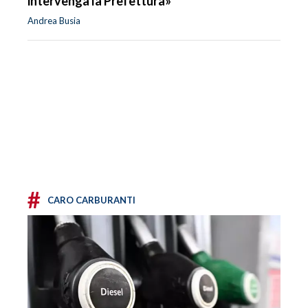
intervenga la Prefettura»
Andrea Busia
#
CARO CARBURANTI