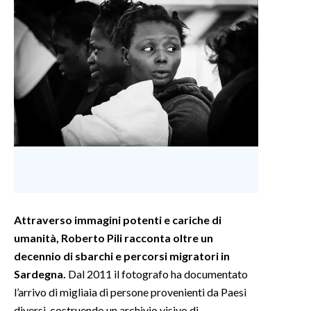
INFO AZIENDE
ABBONATI
ANNUNCI
NECROLOGI
PUBBLICITÀ
SPIAGGE
STORE
Attraverso immagini potenti e cariche di
umanità, Roberto Pili racconta oltre un
decennio di sbarchi e percorsi migratori in
Sardegna.
Dal 2011 il fotografo ha documentato
l’arrivo di migliaia di persone provenienti da Paesi
diversi, costruendo un archivio visivo di