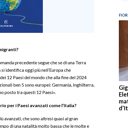
FIOR
migranti?
domanda precedente segue che se di una Terra
si identifica oggi più nell’Europa che
 dei 12 Paesi del mondo che alla fine del 2024
azionali ben 5 sono europei: Germania, Inghilterra,
Gig
mo posto tra questi 12 Paesi».
Ele
mat
o per i Paesi avanzati come l’Italia?
d’It
iù avanzati, che sono altresì quasi al gran
mpo di una natalità molto bassa che le molte e