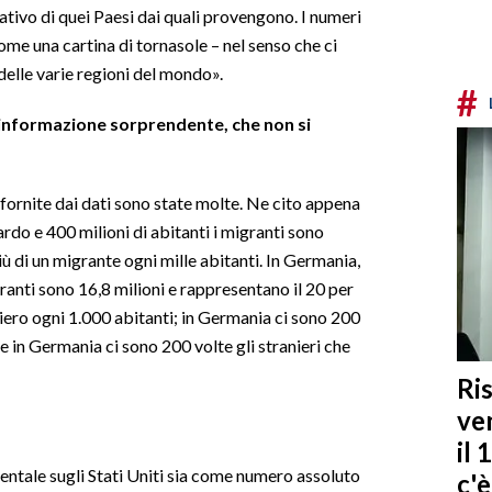
ativo di quei Paesi dai quali provengono. I numeri
me una cartina di tornasole – nel senso che ci
 delle varie regioni del mondo».
#
 informazione sorprendente, che non si
 fornite dai dati sono state molte. Ne cito appena
ardo e 400 milioni di abitanti i migranti sono
 di un migrante ogni mille abitanti. In Germania,
igranti sono 16,8 milioni e rappresentano il 20 per
niero ogni 1.000 abitanti; in Germania ci sono 200
e in Germania ci sono 200 volte gli stranieri che
Ris
ven
il 
entale sugli Stati Uniti sia come numero assoluto
c'