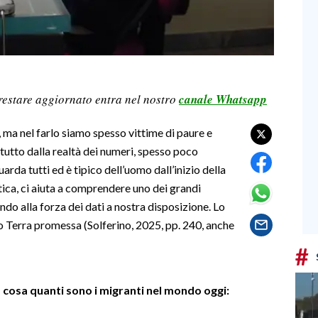
restare aggiornato entra nel nostro
canale Whatsapp
 ma nel farlo siamo spesso vittime di paure e
tutto dalla realtà dei numeri, spesso poco
rda tutti ed è tipico dell’uomo dall’inizio della
stica, ci aiuta a comprendere uno dei grandi
do alla forza dei dati a nostra disposizione. Lo
ato Terra promessa (Solferino, 2025, pp. 240, anche
#
cosa quanti sono i migranti nel mondo oggi: