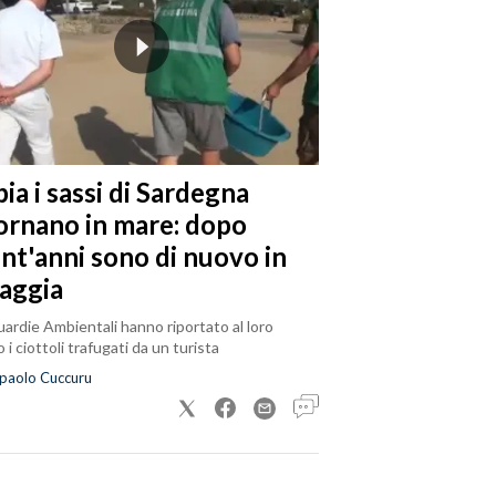
ia i sassi di Sardegna
tornano in mare: dopo
ent'anni sono di nuovo in
iaggia
ardie Ambientali hanno riportato al loro
 i ciottoli trafugati da un turista
paolo Cuccuru