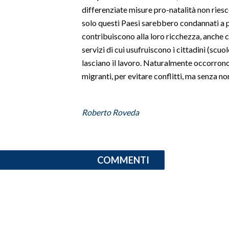
differenziate misure pro-natalità non ries
solo questi Paesi sarebbero condannati a 
contribuiscono alla loro ricchezza, anche 
servizi di cui usufruiscono i cittadini (scuol
lasciano il lavoro. Naturalmente occorrono
migranti, per evitare conflitti, ma senza 
Roberto Roveda
COMMENTI