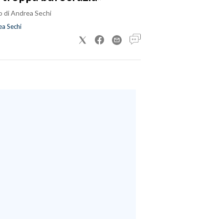
o di Andrea Sechi
a Sechi