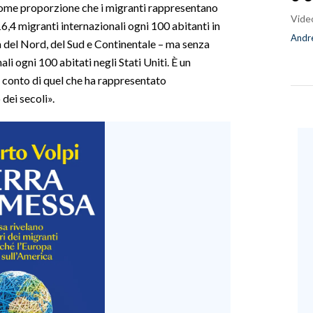
a come proporzione che i migranti rappresentano
Vide
16,4 migranti internazionali ogni 100 abitanti in
Andre
 del Nord, del Sud e Continentale – ma senza
ali ogni 100 abitati negli Stati Uniti. È un
 conto di quel che ha rappresentato
 dei secoli».