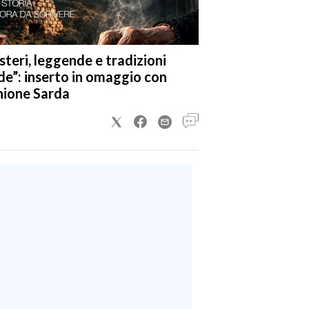
steri, leggende e tradizioni
de”: inserto in omaggio con
nione Sarda