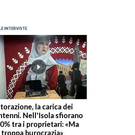
LE INTERVISTE
torazione, la carica dei
tenni. Nell'Isola sfiorano
10% tra i proprietari: «Ma
è troppa burocrazia»