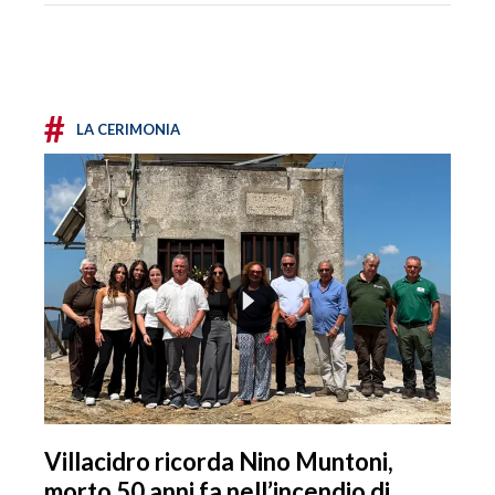
#
LA CERIMONIA
Villacidro ricorda Nino Muntoni,
morto 50 anni fa nell’incendio di