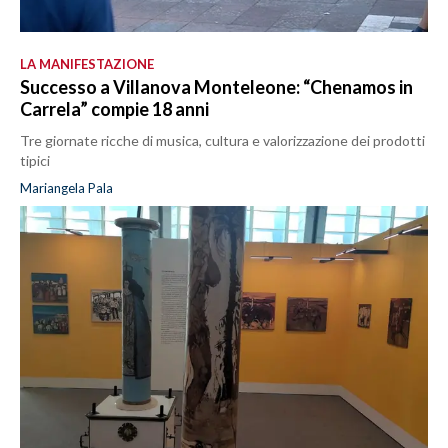
LA MANIFESTAZIONE
Successo a Villanova Monteleone: “Chenamos in
Carrela” compie 18 anni
Tre giornate ricche di musica, cultura e valorizzazione dei prodotti
tipici
Mariangela Pala