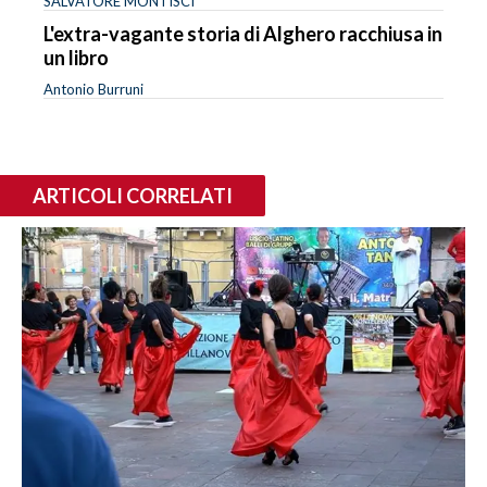
SALVATORE MONTISCI
L'extra-vagante storia di Alghero racchiusa in
un libro
Antonio Burruni
ARTICOLI CORRELATI