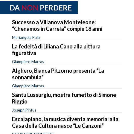
DA
NON
PERDERE
Successo a Villanova Monteleone:
“Chenamos in Carrela” compie 18 anni
Mariangela Pala
La fedeltà di Liliana Cano alla pittura
figurativa
Giampiero Marras
Alghero, Bianca Pitzorno presenta “La
sonnambula”
Giampiero Marras
Santu Lussurgiu, mostra fumetto di Simone
Riggio
Joseph Pintus
Escalaplano, la musica diventa memoria: alla
Casa della Cultura nasce “Le Canzoni”