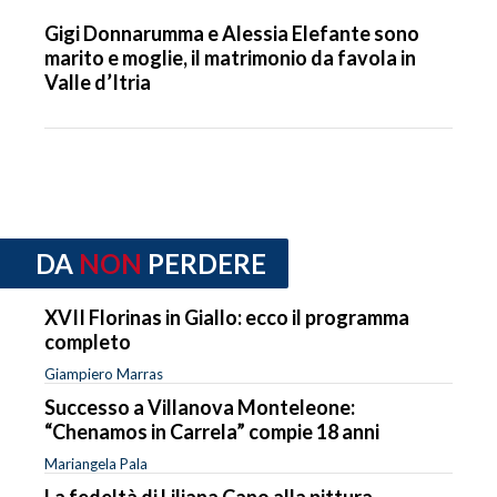
Gigi Donnarumma e Alessia Elefante sono
marito e moglie, il matrimonio da favola in
Valle d’Itria
DA
NON
PERDERE
XVII Florinas in Giallo: ecco il programma
completo
Giampiero Marras
Successo a Villanova Monteleone:
“Chenamos in Carrela” compie 18 anni
Mariangela Pala
La fedeltà di Liliana Cano alla pittura