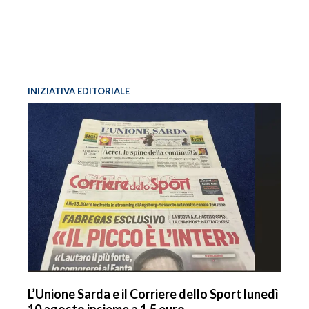
INIZIATIVA EDITORIALE
L’Unione Sarda e il Corriere dello Sport lunedì
10 agosto insieme a 1,5 euro