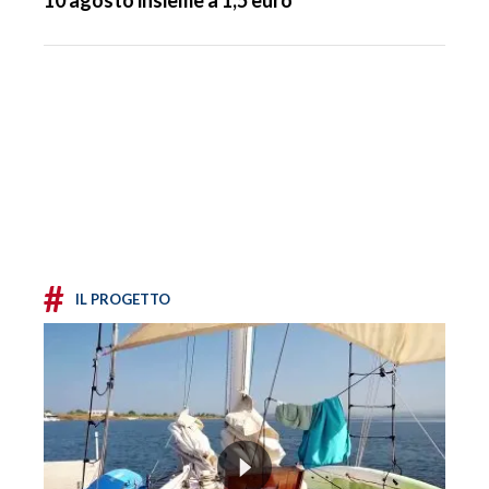
#
IL PROGETTO