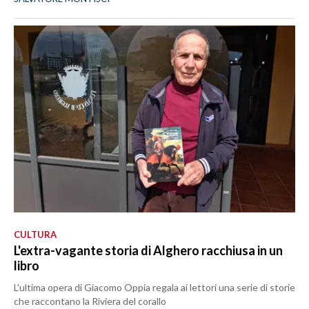
CULTURA
L'extra-vagante storia di Alghero racchiusa in un
libro
L'ultima opera di Giacomo Oppia regala ai lettori una serie di storie
che raccontano la Riviera del corallo