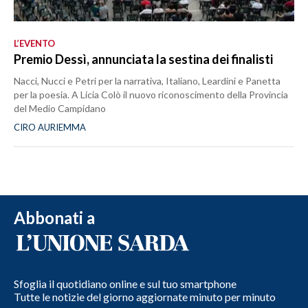
L’EVENTO
Premio Dessì, annunciata la sestina dei finalisti
Nacci, Nucci e Petri per la narrativa, Italiano, Leardini e Panetta
per la poesia. A Licia Colò il nuovo riconoscimento della Provincia
del Medio Campidano
CIRO AURIEMMA
Abbonati a
Sfoglia il quotidiano online e sul tuo smartphone
Tutte le notizie del giorno aggiornate minuto per minuto