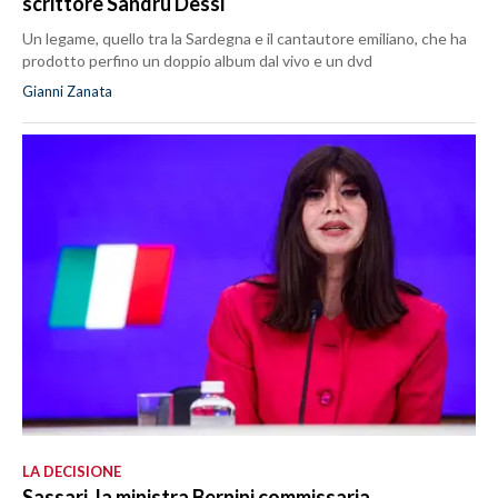
scrittore Sandru Dessì
Un legame, quello tra la Sardegna e il cantautore emiliano, che ha
prodotto perfino un doppio album dal vivo e un dvd
Gianni Zanata
LA DECISIONE
Sassari, la ministra Bernini commissaria