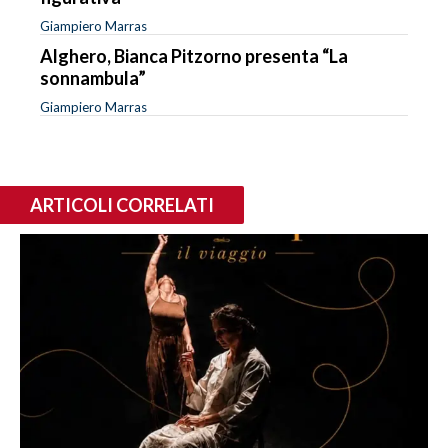
Giampiero Marras
Alghero, Bianca Pitzorno presenta “La
sonnambula”
Giampiero Marras
ARTICOLI CORRELATI