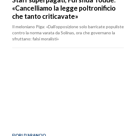
«Cancelliamo la legge poltronificio
che tanto criticavate»
Il meloniano Piga: «Dall’opposizione solo barricate populiste
contro la norma varata da Solinas, ora che governano la
sfruttano: falsi moralisti»
FIORI D’ARANCIO