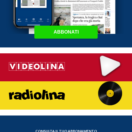
ABBONATI
CONSULTA IL TUO ABBONAMENTO