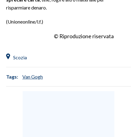
risparmiare denaro.
(Unioneonline/l.f.)
© Riproduzione riservata
Scozia
Tags:
Van Gogh