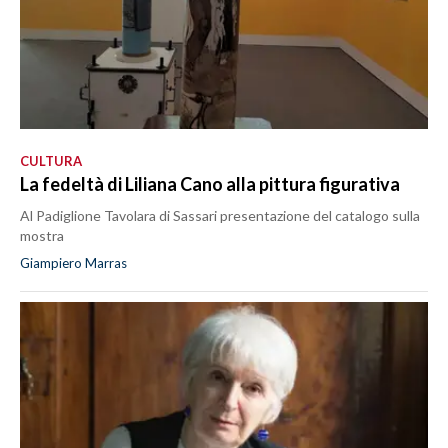
CULTURA
La fedeltà di Liliana Cano alla pittura figurativa
Al Padiglione Tavolara di Sassari presentazione del catalogo sulla
mostra
Giampiero Marras