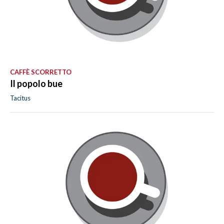
CAFFÈ SCORRETTO
Il popolo bue
Tacitus