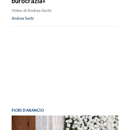
burocrazia»
Video di Andrea Sechi
Andrea Sechi
FIORI D’ARANCIO