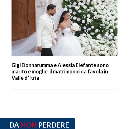
Gigi Donnarumma e Alessia Elefante sono
marito e moglie, il matrimonio da favola in
Valle d’Itria
DA
NON
PERDERE