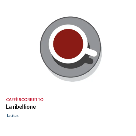
CAFFÈ SCORRETTO
La ribellione
Tacitus