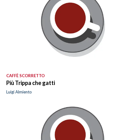
CAFFÈ SCORRETTO
Più Trippa che gatti
Luigi Almiento