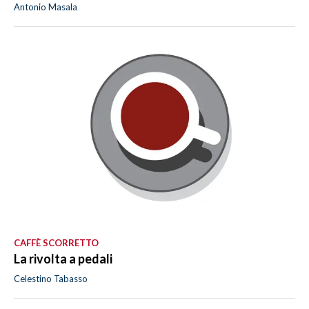
Antonio Masala
CAFFÈ SCORRETTO
La rivolta a pedali
Celestino Tabasso