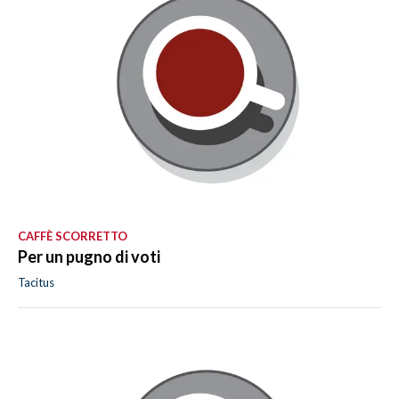
CAFFÈ SCORRETTO
Per un pugno di voti
Tacitus