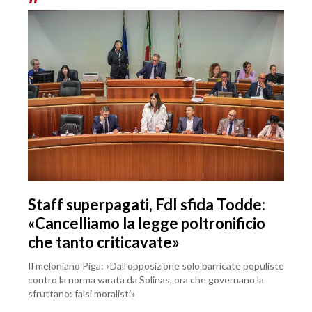
Staff superpagati, FdI sfida Todde:
«Cancelliamo la legge poltronificio
che tanto criticavate»
Il meloniano Piga: «Dall’opposizione solo barricate populiste
contro la norma varata da Solinas, ora che governano la
sfruttano: falsi moralisti»