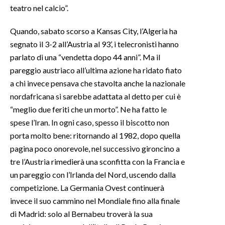
teatro nel calcio”.
Quando, sabato scorso a Kansas City, l’Algeria ha
segnato il 3-2 all’Austria al 93’, i telecronisti hanno
parlato di una “vendetta dopo 44 anni”. Ma il
pareggio austriaco all’ultima azione ha ridato fiato
a chi invece pensava che stavolta anche la nazionale
nordafricana si sarebbe adattata al detto per cui è
“meglio due feriti che un morto”. Ne ha fatto le
spese l’Iran. In ogni caso, spesso il biscotto non
porta molto bene: ritornando al 1982, dopo quella
pagina poco onorevole, nel successivo gironcino a
tre l’Austria rimedierà una sconfitta con la Francia e
un pareggio con l’Irlanda del Nord, uscendo dalla
competizione. La Germania Ovest continuerà
invece il suo cammino nel Mondiale fino alla finale
di Madrid: solo al Bernabeu troverà la sua