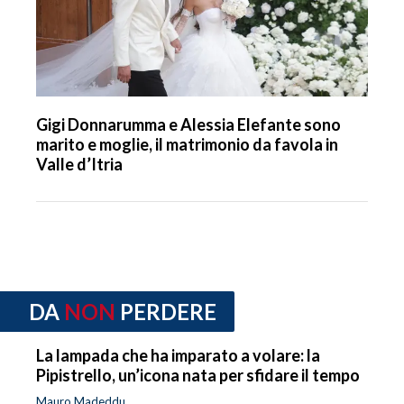
Gigi Donnarumma e Alessia Elefante sono
marito e moglie, il matrimonio da favola in
Valle d’Itria
DA
NON
PERDERE
La lampada che ha imparato a volare: la
Pipistrello, un’icona nata per sfidare il tempo
Mauro Madeddu