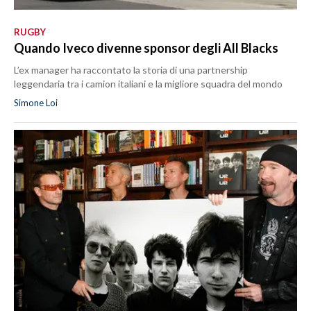
RUGBY
Quando Iveco divenne sponsor degli All Blacks
L’ex manager ha raccontato la storia di una partnership
leggendaria tra i camion italiani e la migliore squadra del mondo
Simone Loi