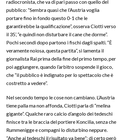
radiocronista, che va di pari passo con quello del
pubblico: “Sembra quasi che l’Austria voglia
portare fino in fondo questo 0-1 che le
garantirebbe la qualificazione”, osserva Ciotti verso
il 35’, “e quindi non disturbare il cane che dorme”.
Pochi secondi dopo partono i fischi dagli spalti. “È
veramente noiosa, questa partita”, si lamenta il
giornalista Rai prima della fine del primo tempo, per
poi aggiungere, quando l’arbitro sospende il gioco,
che “il pubblico è indignato per lo spettacolo che è
costretto a vedere”.
Nel secondo tempo le cose non cambiano. L’Austria
tiene palla ma non affonda, Ciotti parla di “melina
gigante”. Qualche raro calcio d’angolo dei tedeschi
finisce tra le braccia del portiere Koncilia, senza che
Rummenigge e compagni lo disturbino neppure.
“Anche ai tedeschi il risultato va bene”: di certo però