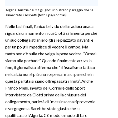
Algeria-Austria del 27 giugno: uno strano pareggio che ha
alimentato i sospetti (foto Epa/Kontras)
Nelle fasi finali, l’unico brivido della radiocronaca
riguarda un momento in cui Ciotti si lamenta perché
un suo collega straniero gli si è piazzato davanti e
per un po’ gli impedisce di vedere il campo. Ma
tanto non c’è nulla che valga la pena vedere: “Ormai
siamo alla pochade”. Quando finalmente arriva la
fine, il giornalista afferma che “il fiscalismo tattico
nel calcio non è più una sorpresa, ma ci pare che in
questa partita si siano oltrepassati i limiti”. Anche
Franco Melli, inviato del Corriere dello Sport
intervistato da Ciotti prima della chiusura del
collegamento, parlerà di “messinscena riprovevole
e vergognosa. Sarebbe stato giusto che si
qualificasse l’Algeria. C’è modo e modo di fare