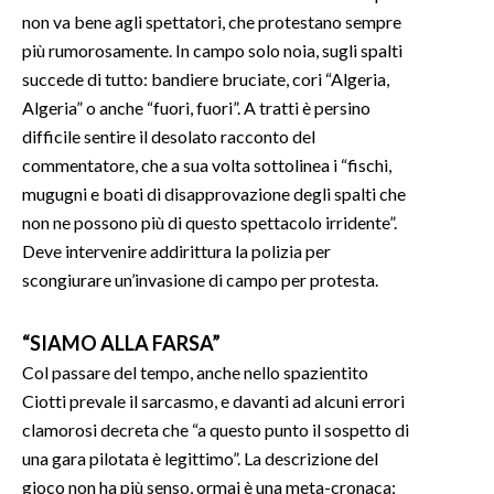
non va bene agli spettatori, che protestano sempre
più rumorosamente. In campo solo noia, sugli spalti
succede di tutto: bandiere bruciate, cori “Algeria,
Algeria” o anche “fuori, fuori”. A tratti è persino
difficile sentire il desolato racconto del
commentatore, che a sua volta sottolinea i “fischi,
mugugni e boati di disapprovazione degli spalti che
non ne possono più di questo spettacolo irridente”.
Deve intervenire addirittura la polizia per
scongiurare un’invasione di campo per protesta.
“SIAMO ALLA FARSA”
Col passare del tempo, anche nello spazientito
Ciotti prevale il sarcasmo, e davanti ad alcuni errori
clamorosi decreta che “a questo punto il sospetto di
una gara pilotata è legittimo”. La descrizione del
gioco non ha più senso, ormai è una meta-cronaca: