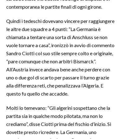
contemporanea le partite finali di ogni girone.
Quindi i tedeschi dovevano vincere per raggiungere
le altre due squadre a 4 punti: “La Germania è
chiamata a tentare una sorta di Anschluss se non
vuole tornare a casa”, ironizzò in avvio di commento
Sandro Ciotti col suo stile sempre colto e originale,
“pare comunque che non arbitri Bismarck”.
All’Austria invece andava bene anche perdere con
uno o due gol di scarto per passare il turno grazie
alla differenza reti, che penalizzava l’Algeria. E
questo fu quello che accadde.
Molti lo temevano: “Gli algerini sospettano che la
partita sia in qualche modo pilotata, ma non lo
crediamo”, disse Ciotti prima del fischio d’inizio. Si
dovette presto ricredere. La Germania, uno