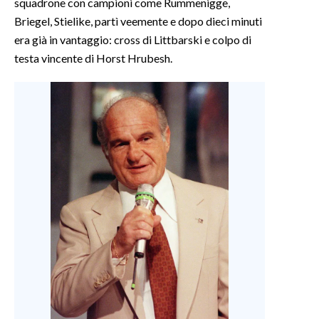
squadrone con campioni come Rummenigge,
Briegel, Stielike, partì veemente e dopo dieci minuti
era già in vantaggio: cross di Littbarski e colpo di
testa vincente di Horst Hrubesh.