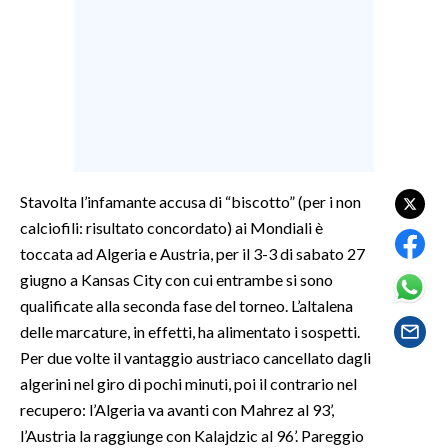
SPETTACOLI
GOSSIP
SALUTE
SARDEGNA TURISMO
Stavolta l’infamante accusa di “biscotto” (per i non
calciofili: risultato concordato) ai Mondiali è
SARDI NEL MONDO
toccata ad Algeria e Austria, per il 3-3 di sabato 27
NOTIZIE
giugno a Kansas City con cui entrambe si sono
EVENTI
qualificate alla seconda fase del torneo. L’altalena
delle marcature, in effetti, ha alimentato i sospetti.
#CARAUNIONE
Per due volte il vantaggio austriaco cancellato dagli
algerini nel giro di pochi minuti, poi il contrario nel
3 MINUTI CON
recupero: l’Algeria va avanti con Mahrez al 93’,
l’Austria la raggiunge con Kalajdzic al 96’. Pareggio
INSULARITÀ