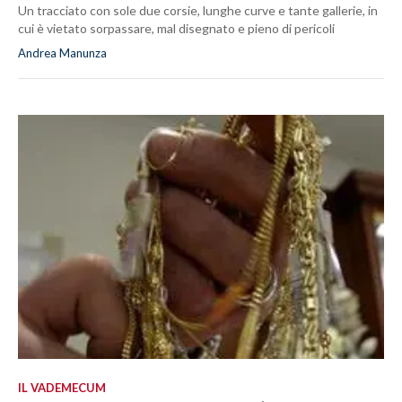
Un tracciato con sole due corsie, lunghe curve e tante gallerie, in
cui è vietato sorpassare, mal disegnato e pieno di pericoli
Andrea Manunza
IL VADEMECUM