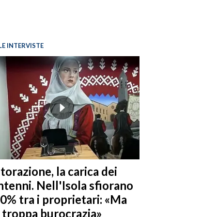
LE INTERVISTE
torazione, la carica dei
tenni. Nell'Isola sfiorano
10% tra i proprietari: «Ma
è troppa burocrazia»