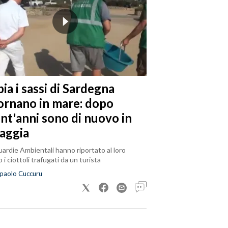
ia i sassi di Sardegna
tornano in mare: dopo
ent'anni sono di nuovo in
iaggia
ardie Ambientali hanno riportato al loro
 i ciottoli trafugati da un turista
paolo Cuccuru