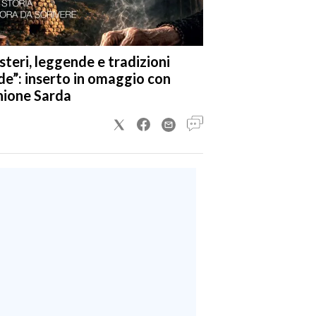
steri, leggende e tradizioni
de”: inserto in omaggio con
nione Sarda