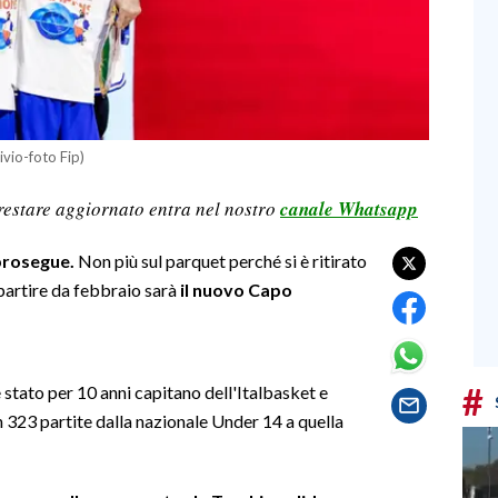
ivio-foto Fip)
restare aggiornato entra nel nostro
canale Whatsapp
 prosegue.
Non più sul parquet perché si è ritirato
partire da febbraio sarà
il nuovo Capo
#
 stato per 10 anni capitano dell'Italbasket e
n 323 partite dalla nazionale Under 14 a quella