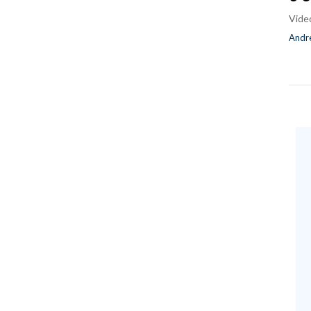
Vide
Andre