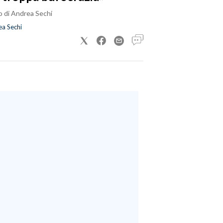
o di Andrea Sechi
a Sechi