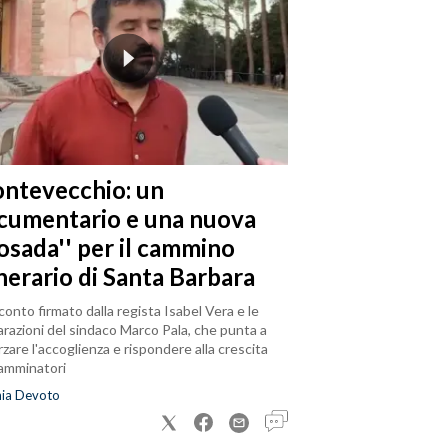
ntevecchio: un
cumentario e una nuova
posada'' per il cammino
nerario di Santa Barbara
cconto firmato dalla regista Isabel Vera e le
arazioni del sindaco Marco Pala, che punta a
rzare l'accoglienza e rispondere alla crescita
camminatori
nia Devoto