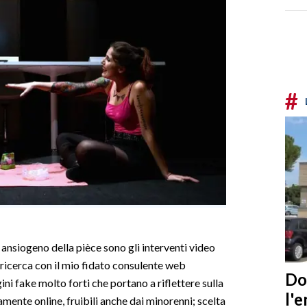
#
ansiogeno della pièce sono gli interventi video
 ricerca con il mio fidato consulente web
Do
i fake molto forti che portano a riflettere sulla
l'
mente online, fruibili anche dai minorenni; scelta