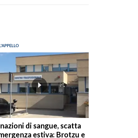
L'APPELLO
nazioni di sangue, scatta
emergenza estiva: Brotzu e