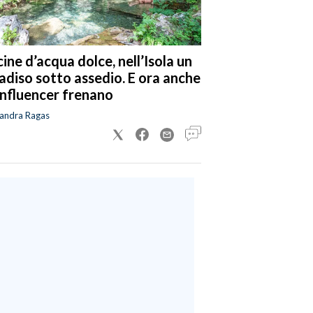
cine d’acqua dolce, nell’Isola un
adiso sotto assedio. E ora anche
 influencer frenano
sandra Ragas