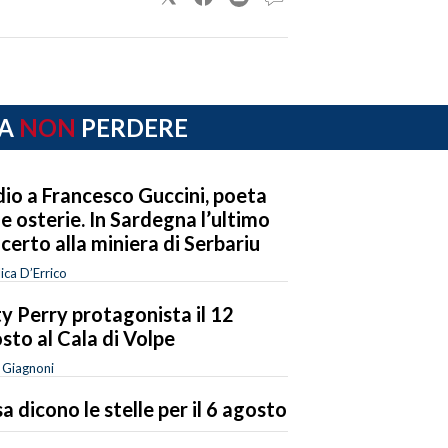
A
NON
PERDERE
io a Francesco Guccini, poeta
le osterie. In Sardegna l’ultimo
certo alla miniera di Serbariu
ica D’Errico
y Perry protagonista il 12
sto al Cala di Volpe
a Giagnoni
a dicono le stelle per il 6 agosto