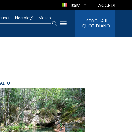
Italy
ACCEDI
nunci
Necrologi
Meteo
SFOGLIA IL
QUOTIDIANO
SALTO