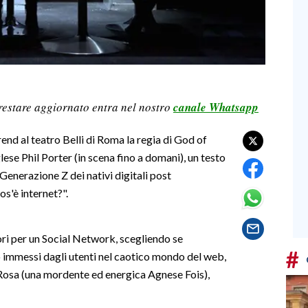
restare aggiornato entra nel nostro
canale Whatsapp
d al teatro Belli di Roma la regia di God of
se Phil Porter (in scena fino a domani), un testo
Generazione Z dei nativi digitali post
s'è internet?".
ri per un Social Network, scegliendo se
#
 immessi dagli utenti nel caotico mondo del web,
 Rosa (una mordente ed energica Agnese Fois),