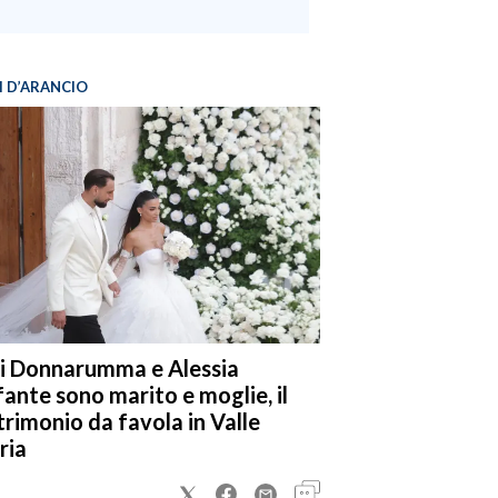
I D’ARANCIO
i Donnarumma e Alessia
fante sono marito e moglie, il
rimonio da favola in Valle
ria