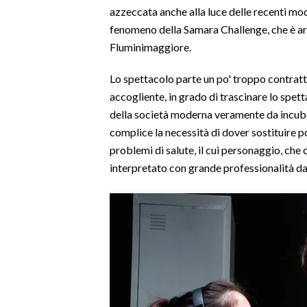
azzeccata anche alla luce delle recenti mo
fenomeno della Samara Challenge, che è ar
Fluminimaggiore.
Lo spettacolo parte un po' troppo contratto
accogliente, in grado di trascinare lo spett
della società moderna veramente da incubo.
complice la necessità di dover sostituire p
problemi di salute, il cui personaggio, che
interpretato con grande professionalità 