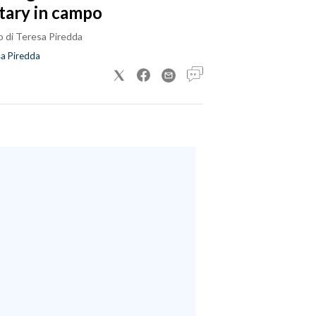
tary in campo
o di Teresa Piredda
a Piredda