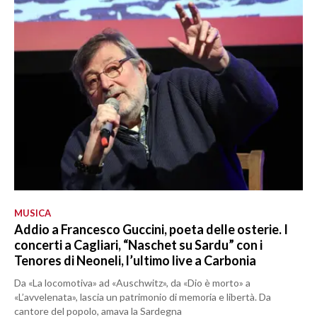
MUSICA
Addio a Francesco Guccini, poeta delle osterie. I
concerti a Cagliari, “Naschet su Sardu” con i
Tenores di Neoneli, l’ultimo live a Carbonia
Da «La locomotiva» ad «Auschwitz», da «Dio è morto» a
«L’avvelenata», lascia un patrimonio di memoria e libertà. Da
cantore del popolo, amava la Sardegna