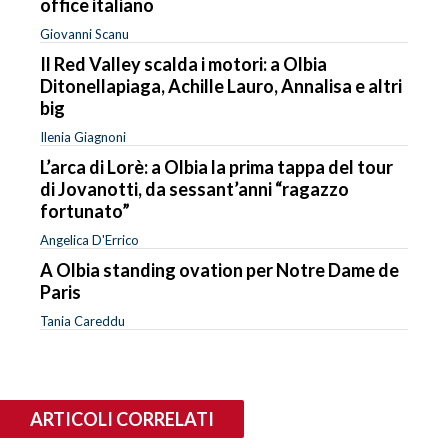
office italiano
Giovanni Scanu
Il Red Valley scalda i motori: a Olbia
Ditonellapiaga, Achille Lauro, Annalisa e altri
big
Ilenia Giagnoni
L’arca di Lorè: a Olbia la prima tappa del tour
di Jovanotti, da sessant’anni “ragazzo
fortunato”
Angelica D'Errico
A Olbia standing ovation per Notre Dame de
Paris
Tania Careddu
ARTICOLI CORRELATI