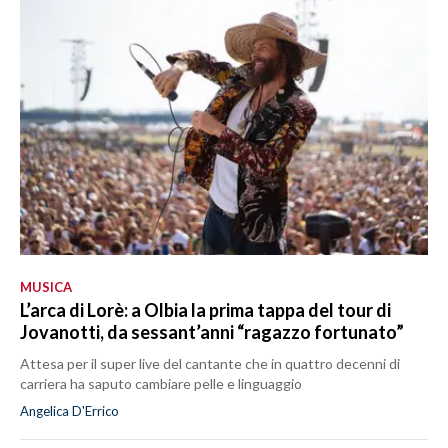
MUSICA
L’arca di Lorè: a Olbia la prima tappa del tour di
Jovanotti, da sessant’anni “ragazzo fortunato”
Attesa per il super live del cantante che in quattro decenni di
carriera ha saputo cambiare pelle e linguaggio
Angelica D'Errico