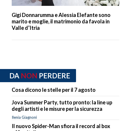
Gigi Donnarumma e Alessia Elefante sono
marito e moglie, il matrimonio da favola in
Valle d’Itria
DA
NON
PERDERE
Cosa dicono le stelle per il 7 agosto
Jova Summer Party, tutto pronto: la line up
degli artisti e le misure per la sicurezza
Ilenia Giagnoni
Il nuovo Spider-Man sfiora il record al box