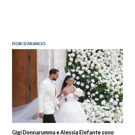
FIORI D’ARANCIO
Gigi Donnarumma e Alessia Elefante sono