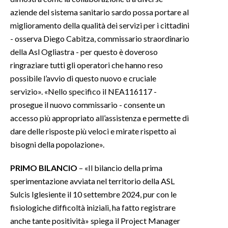
aziende del sistema sanitario sardo possa portare al
miglioramento della qualità dei servizi per i cittadini
- osserva Diego Cabitza, commissario straordinario
della Asl Ogliastra - per questo è doveroso
ringraziare tutti gli operatori che hanno reso
possibile l’avvio di questo nuovo e cruciale
servizio». «Nello specifico il NEA116117 -
prosegue il nuovo commissario - consente un
accesso più appropriato all’assistenza e permette di
dare delle risposte più veloci e mirate rispetto ai
bisogni della popolazione».
PRIMO BILANCIO
– «Il bilancio della prima
sperimentazione avviata nel territorio della ASL
Sulcis Iglesiente il 10 settembre 2024, pur con le
fisiologiche difficoltà iniziali, ha fatto registrare
anche tante positività» spiega il Project Manager