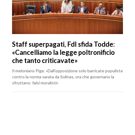
Staff superpagati, FdI sfida Todde:
«Cancelliamo la legge poltronificio
che tanto criticavate»
Il meloniano Piga: «Dall’opposizione solo barricate populiste
contro la norma varata da Solinas, ora che governano la
sfruttano: falsi moralisti»