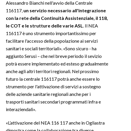
Alessandro Bianchi nell'avvio della Centrale
116117,
un servizio necessario all'integrazione
con la rete della Continuità Assistenziale, il 118,
le COT e le strutture delle varie ASL
. Il NEA
116117 è uno strumento importantissimo per
facilitare l'accesso della popolazione ai servizi
sanitari e sociali territoriali». «Sono sicuro - ha
aggiunto Serusi – che nel breve periodo il sevizio
potrà essere implementato ed esteso gradualmente
anche agli altri territori regionali. Nel prossimo
futuro la centrale 116117 potrà anche essere lo
strumento per l'attivazione di servizi a sostegno
delle aziende sanitarie regionali anche per i
trasporti sanitari secondari programmati infra e
interaziendali».
«L’attivazione del NEA 116 117 anche in Ogliastra
dimostra come la collaborazione tra diverse