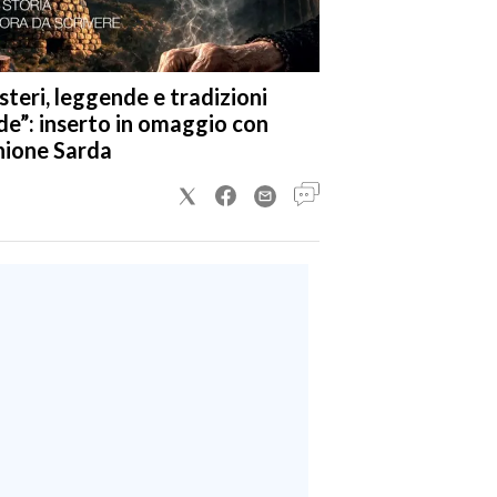
steri, leggende e tradizioni
de”: inserto in omaggio con
nione Sarda