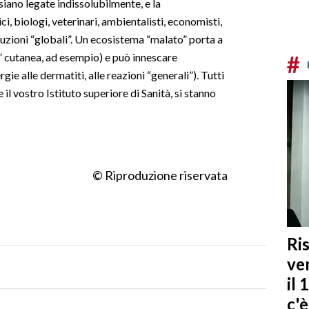
siano legate indissolubilmente, e la
i, biologi, veterinari, ambientalisti, economisti,
luzioni “globali”. Un ecosistema “malato” porta a
#
ra” cutanea, ad esempio) e può innescare
ie alle dermatiti, alle reazioni “generali”). Tutti
il vostro Istituto superiore di Sanità, si stanno
© Riproduzione riservata
Ris
ven
il 
c'