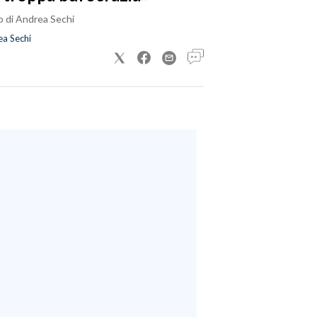
o di Andrea Sechi
a Sechi