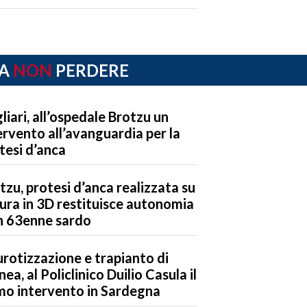
A
NON
PERDERE
liari, all’ospedale Brotzu un
ervento all’avanguardia per la
tesi d’anca
tzu, protesi d’anca realizzata su
ura in 3D restituisce autonomia
n 63enne sardo
rotizzazione e trapianto di
nea, al Policlinico Duilio Casula il
mo intervento in Sardegna