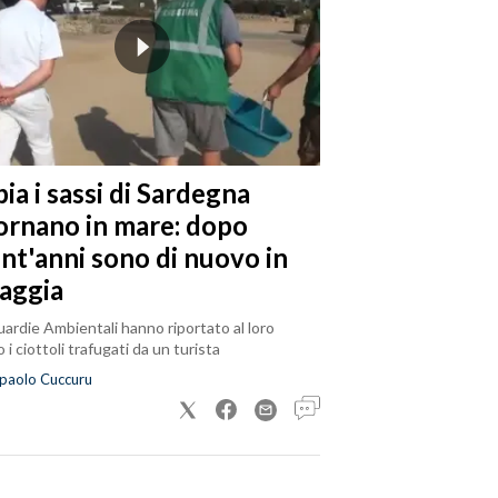
ia i sassi di Sardegna
tornano in mare: dopo
ent'anni sono di nuovo in
iaggia
ardie Ambientali hanno riportato al loro
 i ciottoli trafugati da un turista
paolo Cuccuru