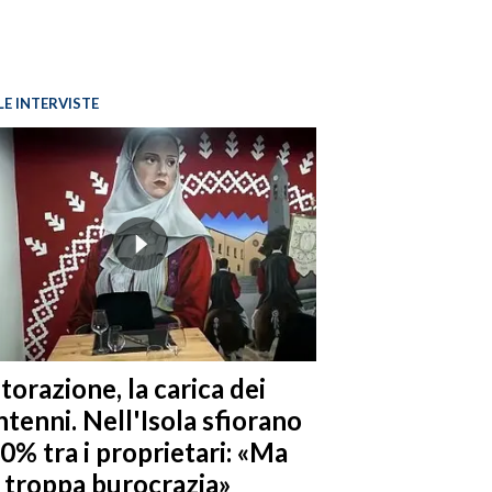
LE INTERVISTE
torazione, la carica dei
tenni. Nell'Isola sfiorano
10% tra i proprietari: «Ma
è troppa burocrazia»