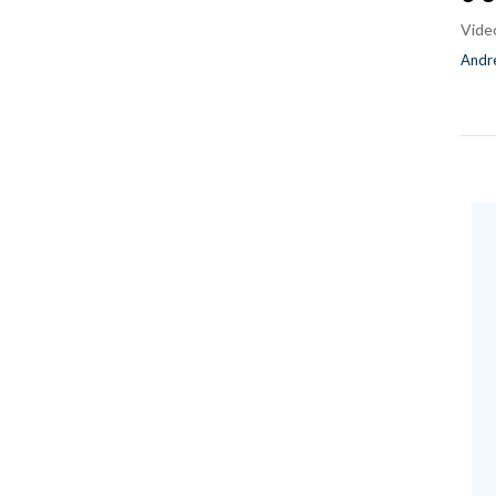
Vide
Andre