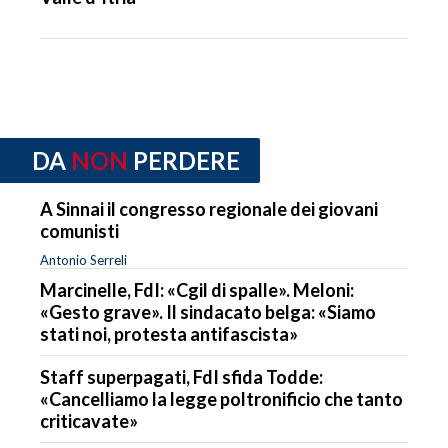
DA
NON
PERDERE
A Sinnai il congresso regionale dei giovani
comunisti
Antonio Serreli
Marcinelle, FdI: «Cgil di spalle». Meloni:
«Gesto grave». Il sindacato belga: «Siamo
stati noi, protesta antifascista»
Staff superpagati, FdI sfida Todde:
«Cancelliamo la legge poltronificio che tanto
criticavate»