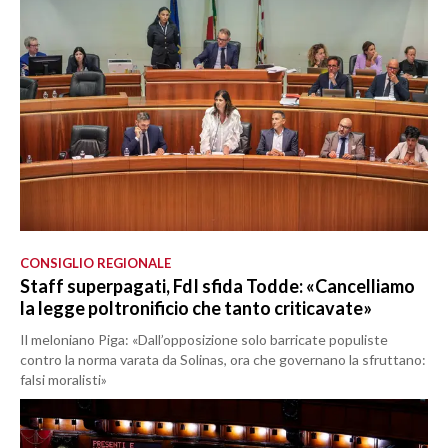
CONSIGLIO REGIONALE
Staff superpagati, FdI sfida Todde: «Cancelliamo
la legge poltronificio che tanto criticavate»
Il meloniano Piga: «Dall’opposizione solo barricate populiste
contro la norma varata da Solinas, ora che governano la sfruttano:
falsi moralisti»