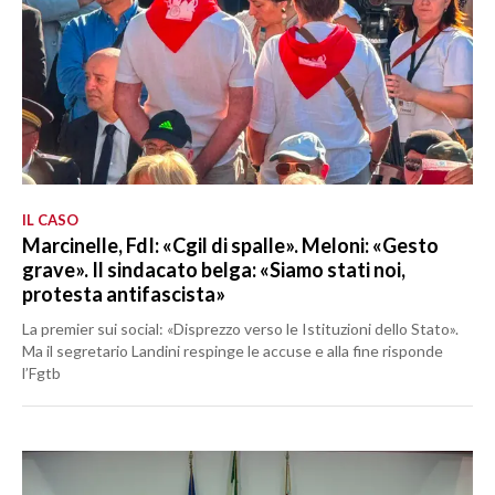
IL CASO
Marcinelle, FdI: «Cgil di spalle». Meloni: «Gesto
grave». Il sindacato belga: «Siamo stati noi,
protesta antifascista»
La premier sui social: «Disprezzo verso le Istituzioni dello Stato».
Ma il segretario Landini respinge le accuse e alla fine risponde
l’Fgtb