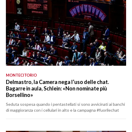
MONTECITORIO
Delmastro, la Camera nega l’uso delle chat.
Bagarre in aula, Schlein: «Non nominate più
Borsellino»
Seduta sospesa quando i pentastellati si sono avvicinati ai banchi
di maggioranza con i cellulari in alto e la campagna #fuorilechat