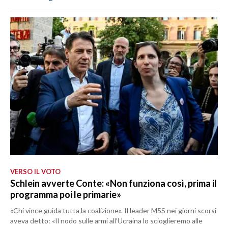
VERSO IL VOTO
Schlein avverte Conte: «Non funziona così, prima il
programma poi le primarie»
«Chi vince guida tutta la coalizione». Il leader M5S nei giorni scorsi
aveva detto: «Il nodo sulle armi all’Ucraina lo scioglieremo alle