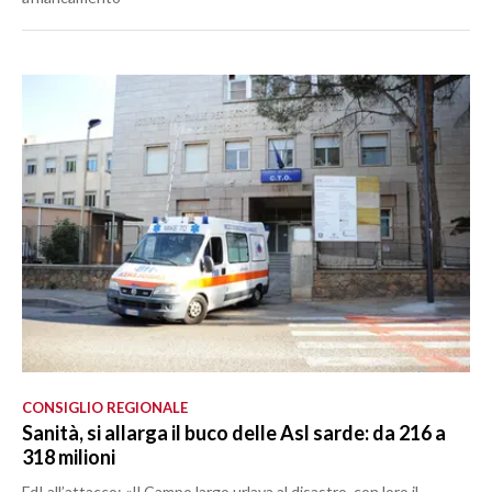
CONSIGLIO REGIONALE
Sanità, si allarga il buco delle Asl sarde: da 216 a
318 milioni
FdI all’attacco: «Il Campo largo urlava al disastro, con loro il