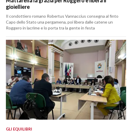
Mattarella la grazia per Roggero e libera il
gioielliere
Il condottiero romano Robertus Vannaccius consegna al finto
Capo dello Stato una pergamena, poi libera dalle catene un
Roggero in lacrime e lo porta tra la gente in festa
GLI EQUILIBRI