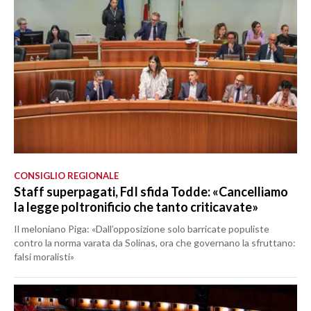
CONSIGLIO REGIONALE
Staff superpagati, FdI sfida Todde: «Cancelliamo
la legge poltronificio che tanto criticavate»
Il meloniano Piga: «Dall’opposizione solo barricate populiste
contro la norma varata da Solinas, ora che governano la sfruttano:
falsi moralisti»