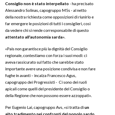
Consiglio non è stato interpellato
- ha precisato
Alessandro Solinas, capogruppo M5s - al netto
della nostra richiesta come opposizioni di riunirlo e
far emergere le posizioni di tutti i consiglieri, così
da vedere chi si rende corresponsabile di questo
attentato all'autonomia sarda
».
«Pais non garantisce più la dignità del Consiglio
regionale, contestiamo con forza i suoi modi: ci
aveva rassicurato sul fatto che sarebbe stato
importante avere una posizione condivisa e non fare
fughe in avanti – incalza Francesco Agus,
capogruppo dei Progressisti - Ci sono dei ruoli
apicali come quelli del presidente del Consiglio o
della Regione che non possono essere azzoppati».
Per Eugenio Lai, capogruppo Avs, «si tratta di
un
alto tradimento nei confronti del popolo sardo