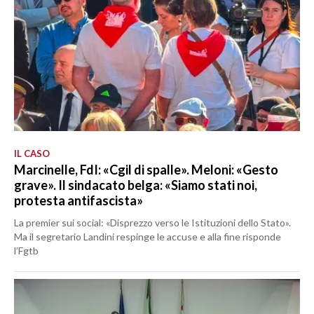
IL CASO
Marcinelle, FdI: «Cgil di spalle». Meloni: «Gesto
grave». Il sindacato belga: «Siamo stati noi,
protesta antifascista»
La premier sui social: «Disprezzo verso le Istituzioni dello Stato».
Ma il segretario Landini respinge le accuse e alla fine risponde
l’Fgtb