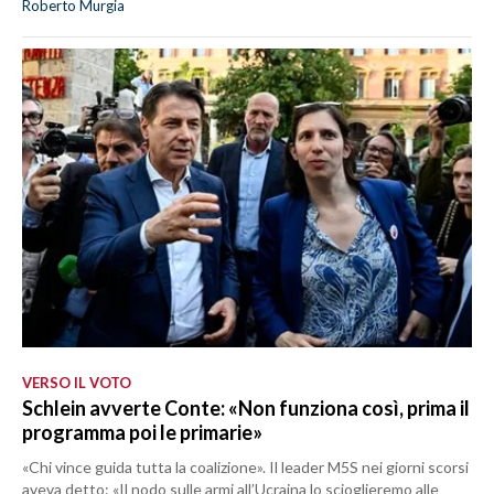
Roberto Murgia
VERSO IL VOTO
Schlein avverte Conte: «Non funziona così, prima il
programma poi le primarie»
«Chi vince guida tutta la coalizione». Il leader M5S nei giorni scorsi
aveva detto: «Il nodo sulle armi all’Ucraina lo scioglieremo alle