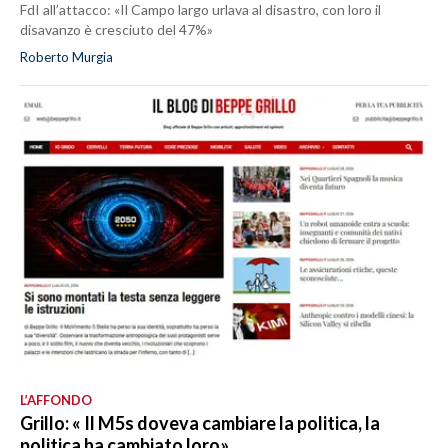
FdI all’attacco: «Il Campo largo urlava al disastro, con loro il
disavanzo è cresciuto del 47%»
Roberto Murgia
L’AFFONDO
Grillo: « Il M5s doveva cambiare la politica, la
politica ha cambiato loro»