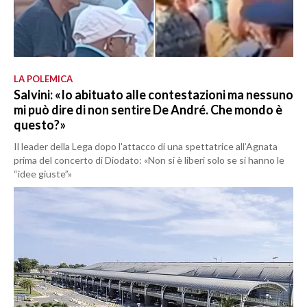
LA POLEMICA
Salvini: «Io abituato alle contestazioni ma nessuno
mi può dire di non sentire De André. Che mondo è
questo?»
Il leader della Lega dopo l'attacco di una spettatrice all’Agnata
prima del concerto di Diodato: «Non si è liberi solo se si hanno le
“idee giuste”»