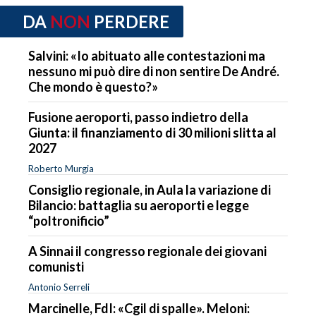
DA
NON
PERDERE
Salvini: «Io abituato alle contestazioni ma
nessuno mi può dire di non sentire De André.
Che mondo è questo?»
Fusione aeroporti, passo indietro della
Giunta: il finanziamento di 30 milioni slitta al
2027
Roberto Murgia
Consiglio regionale, in Aula la variazione di
Bilancio: battaglia su aeroporti e legge
“poltronificio”
A Sinnai il congresso regionale dei giovani
comunisti
Antonio Serreli
Marcinelle, FdI: «Cgil di spalle». Meloni: