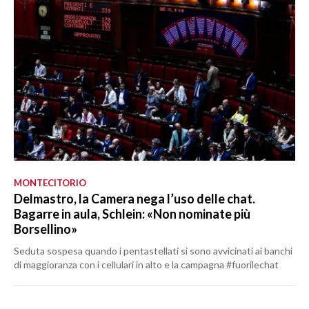
MONTECITORIO
Delmastro, la Camera nega l’uso delle chat.
Bagarre in aula, Schlein: «Non nominate più
Borsellino»
Seduta sospesa quando i pentastellati si sono avvicinati ai banchi
di maggioranza con i cellulari in alto e la campagna #fuorilechat