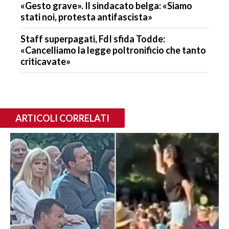
«Gesto grave». Il sindacato belga: «Siamo
stati noi, protesta antifascista»
Staff superpagati, FdI sfida Todde:
«Cancelliamo la legge poltronificio che tanto
criticavate»
ARTICOLI CORRELATI