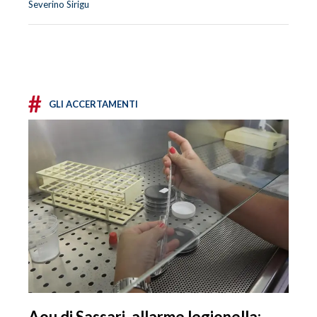
Severino Sirigu
#
GLI ACCERTAMENTI
Aou di Sassari, allarme legionella: