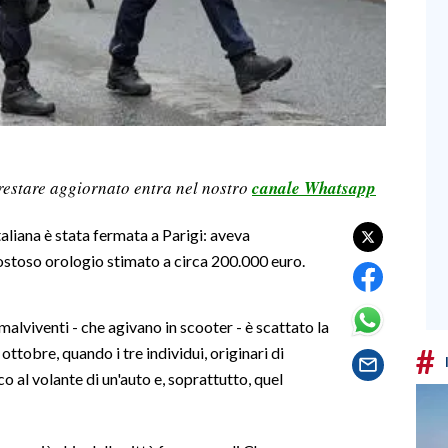
restare aggiornato entra nel nostro
canale Whatsapp
taliana è stata fermata a Parigi: aveva
costoso orologio stimato a circa 200.000 euro.
 malviventi - che agivano in scooter - è scattato la
#
 ottobre, quando i tre individui, originari di
o al volante di un'auto e, soprattutto, quel