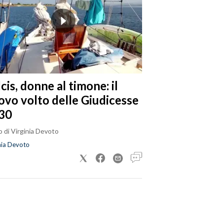
cis, donne al timone: il
ovo volto delle Giudicesse
30
 di Virginia Devoto
nia Devoto