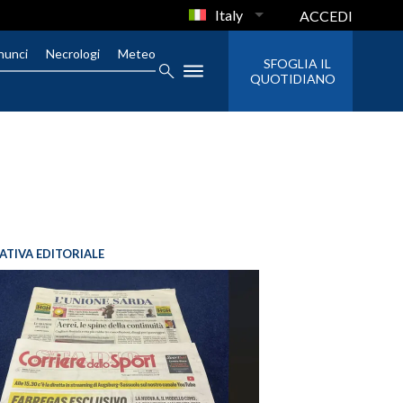
Italy
ACCEDI
nunci
Necrologi
Meteo
SFOGLIA IL
QUOTIDIANO
IATIVA EDITORIALE