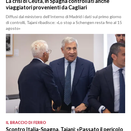
La crisi di Ceuta, in Spagna controllati anche
viaggiatori provenienti da Cagliari
Diffusi dal ministero dell’Interno di Madrid i dati sul primo giorno
di controlli, Tajani ribadisce: «Lo stop a Schengen resta fino al 15
agosto»
IL BRACCIO DI FERRO
Scontro Italia-Spagna, Tajani: «Passato il pericolo