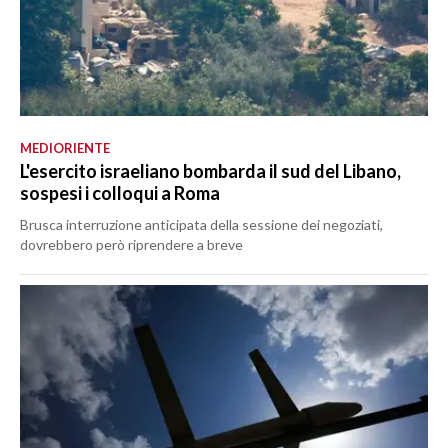
MEDIORIENTE
L'esercito israeliano bombarda il sud del Libano,
sospesi i colloqui a Roma
Brusca interruzione anticipata della sessione dei negoziati,
dovrebbero però riprendere a breve