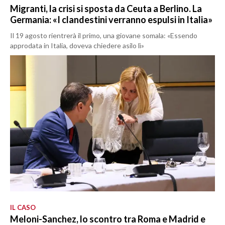
Migranti, la crisi si sposta da Ceuta a Berlino. La
Germania: «I clandestini verranno espulsi in Italia»
Il 19 agosto rientrerà il primo, una giovane somala: «Essendo
approdata in Italia, doveva chiedere asilo lì»
IL CASO
Meloni-Sanchez, lo scontro tra Roma e Madrid e