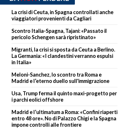
La crisi di Ceuta, in Spagna controllati anche
viaggiatori provenienti da Cagliari
Scontro Italia-Spagna, Tajani: «Passato il
pericolo Schengen sarà ripristinato»
Migranti, la crisi si sposta da Ceuta a Berlino.
La Germania: «I clandestini verranno espulsi
in Italia»
Meloni-Sanchez, lo scontro tra Roma e
Madrid e l’eterno duello sull'immigrazione
Usa, Trump ferma il quinto maxi-progetto per
i parchi eolici offshore
Madrid e l’ultimatum a Roma: «Confini riaperti
entro 48 ore». No di Palazzo Chigi e la Spagna
impone controlli alle frontiere