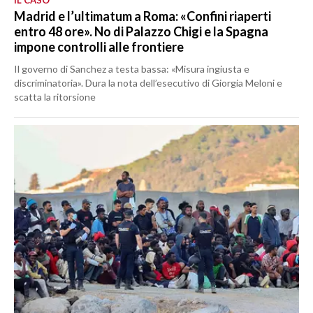
Madrid e l’ultimatum a Roma: «Confini riaperti
entro 48 ore». No di Palazzo Chigi e la Spagna
impone controlli alle frontiere
Il governo di Sanchez a testa bassa: «Misura ingiusta e
discriminatoria». Dura la nota dell’esecutivo di Giorgia Meloni e
scatta la ritorsione