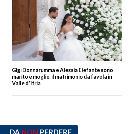
Gigi Donnarumma e Alessia Elefante sono
marito e moglie, il matrimonio da favola in
Valle d’Itria
DA
NON
PERDERE