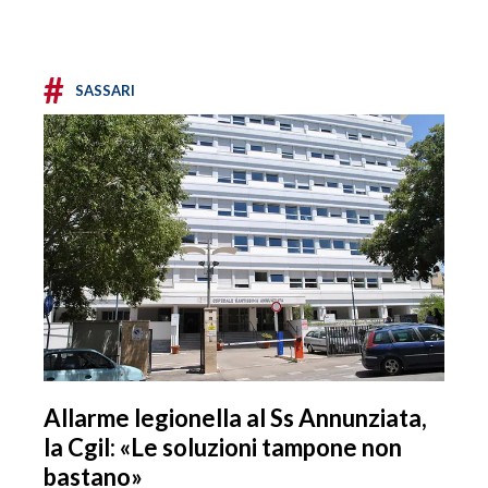
#
SASSARI
Allarme legionella al Ss Annunziata,
la Cgil: «Le soluzioni tampone non
bastano»