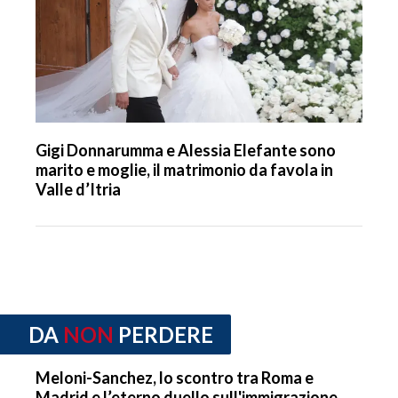
Gigi Donnarumma e Alessia Elefante sono
marito e moglie, il matrimonio da favola in
Valle d’Itria
DA
NON
PERDERE
Meloni-Sanchez, lo scontro tra Roma e
Madrid e l’eterno duello sull'immigrazione