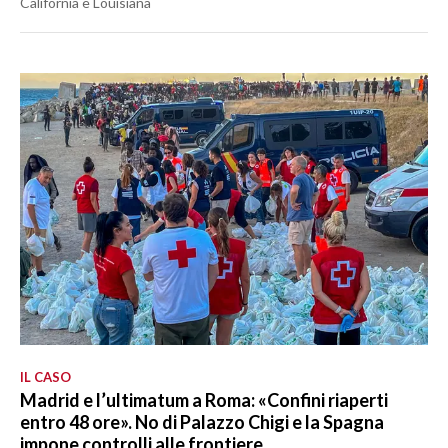
California e Louisiana
IL CASO
Madrid e l’ultimatum a Roma: «Confini riaperti
entro 48 ore». No di Palazzo Chigi e la Spagna
impone controlli alle frontiere