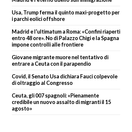
Usa, Trump ferma il quinto maxi-progetto per
i parchi eolici offshore
Madrid e l’ultimatum a Roma: «Confini riaperti
entro 48 ore». No di Palazzo Chigi e la Spagna
impone controlli alle frontiere
Giovane migrante muore nel tentativo di
entrare a Ceuta con il parapendio
Covid, il Senato Usa dichiara Fauci colpevole
di oltraggio al Congresso
Ceuta, gli 007 spagnoli: «Pienamente
credibile un nuovo assalto di migranti il 15
agosto»