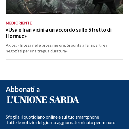
MEDIORIENTE
«Usa e Iran vicini a un accordo sullo Stretto di
Hormuz»
Axios: «Intesa nelle prossime ore. Si punta a far ripartire i
negoziati per una tregua duratura»
Abbonati a
Sfoglia il quotidiano online e sul tuo smartphone
Tutte le notizie del giorno aggiornate minuto per minuto