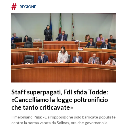
#
REGIONE
Staff superpagati, FdI sfida Todde:
«Cancelliamo la legge poltronificio
che tanto criticavate»
Il meloniano Piga: «Dall’opposizione solo barricate populiste
contro la norma varata da Solinas, ora che governano la