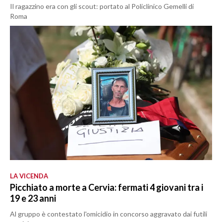
Il ragazzino era con gli scout: portato al Policlinico Gemelli di
Roma
LA VICENDA
Picchiato a morte a Cervia: fermati 4 giovani tra i
19 e 23 anni
Al gruppo è contestato l'omicidio in concorso aggravato dai futili