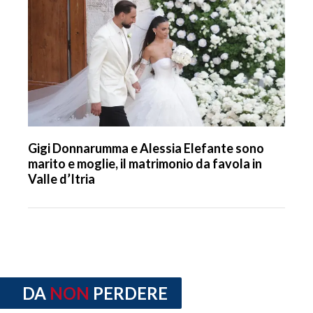
Gigi Donnarumma e Alessia Elefante sono
marito e moglie, il matrimonio da favola in
Valle d’Itria
DA
NON
PERDERE