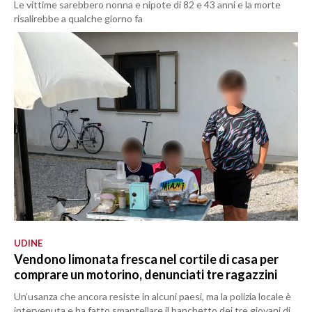
Le vittime sarebbero nonna e nipote di 82 e 43 anni e la morte
risalirebbe a qualche giorno fa
UDINE
Vendono limonata fresca nel cortile di casa per
comprare un motorino, denunciati tre ragazzini
Un’usanza che ancora resiste in alcuni paesi, ma la polizia locale è
intervenuta e ha fatto smantellare il banchetto dei tre giovani di