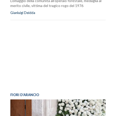
L’omaggio della comunità all’operaio forestale, medaglia al
merito civile, vittima del tragico rogo del 1976
Gianluigi Deidda
FIORI D’ARANCIO