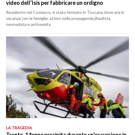
video dell’Isis per fabbricare un ordigno
Residente nel Comasco, è stato fermato in Toscana dove era in
vacanza con la famiglia: attivo nella propaganda jihadista,
neonazista e antisemita
LA TRAGEDIA
Trento, 14enne precipita durante un’escursione in