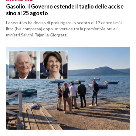
Gasolio, il Governo estende il taglio delle accise
sino al 25 agosto
L'esecutivo ha deciso di prolungare lo sconto di 17 centesimi al
litro (Iva compresa) dopo un vertice tra la premier Meloni e i
ministri Salvini, Tajani e Giorgetti