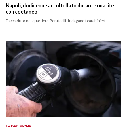
Napoli, dodicenne accoltellato durante una lite
con coetaneo
È accaduto nel quartiere Ponticelli. Indagano i carabinieri
LA DECISIONE