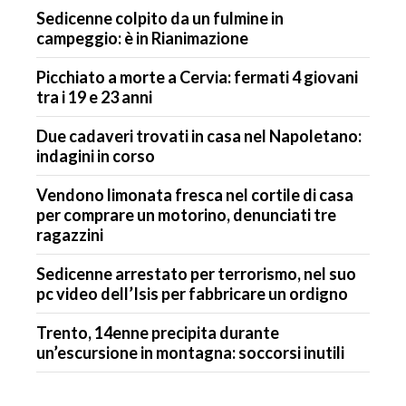
Sedicenne colpito da un fulmine in
campeggio: è in Rianimazione
Picchiato a morte a Cervia: fermati 4 giovani
tra i 19 e 23 anni
Due cadaveri trovati in casa nel Napoletano:
indagini in corso
Vendono limonata fresca nel cortile di casa
per comprare un motorino, denunciati tre
ragazzini
Sedicenne arrestato per terrorismo, nel suo
pc video dell’Isis per fabbricare un ordigno
Trento, 14enne precipita durante
un’escursione in montagna: soccorsi inutili