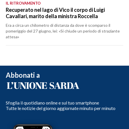
IL RITROVAMENTO
Recuperato nel lago di Vico il corpo di Luigi
Cavallari, marito della ministra Roccella
Era a circa un chilometro di distanza da dove è scomparso il
pomeriggio del 27 giugno, lei: «Si chiude un periodo di straziante
attesa»
Abbonati a
Sfoglia il quotidiano online e sul tuo smartphone
Tutte le notizie del giorno aggiornate minuto per minuto