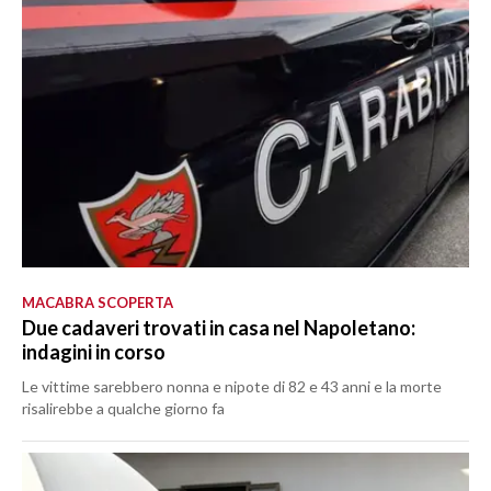
MACABRA SCOPERTA
Due cadaveri trovati in casa nel Napoletano:
indagini in corso
Le vittime sarebbero nonna e nipote di 82 e 43 anni e la morte
risalirebbe a qualche giorno fa