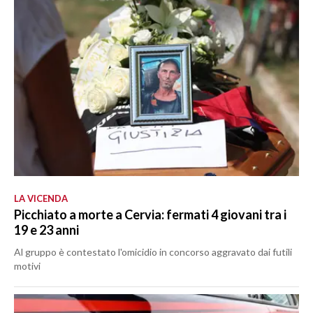
LA VICENDA
Picchiato a morte a Cervia: fermati 4 giovani tra i
19 e 23 anni
Al gruppo è contestato l'omicidio in concorso aggravato dai futili
motivi