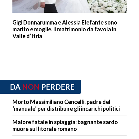
Gigi Donnarumma e Alessia Elefante sono
marito e moglie, il matrimonio da favola in
Valle d’Itria
DA
NON
PERDERE
Morto Massimiliano Cencelli, padre del
‘manuale’ per distribuire gli incarichi politici
Malore fatale in spiaggia: bagnante sardo
muore sul litorale romano