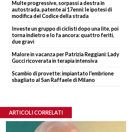
Multe progressive, sorpassi a destra in
autostrada, patente ai 17enni: le ipotesi di
modifica del Codice della strada
Investe un gruppo di ciclisti dopo una lite, poi
torna indietro e lo fa ancora: quattro feriti,
due gravi
Malore in vacanza per Patrizia Reggiani: Lady
Gucci ricoverata in terapia intensiva
Scambio di provette: impiantato l'embrione
sbagliato al San Raffaele di Milano
ARTICOLI CORRELATI