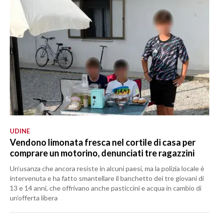
UDINE
Vendono limonata fresca nel cortile di casa per
comprare un motorino, denunciati tre ragazzini
Un’usanza che ancora resiste in alcuni paesi, ma la polizia locale è
intervenuta e ha fatto smantellare il banchetto dei tre giovani di
13 e 14 anni, che offrivano anche pasticcini e acqua in cambio di
un’offerta libera