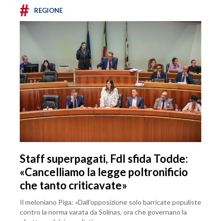
#
REGIONE
Staff superpagati, FdI sfida Todde:
«Cancelliamo la legge poltronificio
che tanto criticavate»
Il meloniano Piga: «Dall’opposizione solo barricate populiste
contro la norma varata da Solinas, ora che governano la