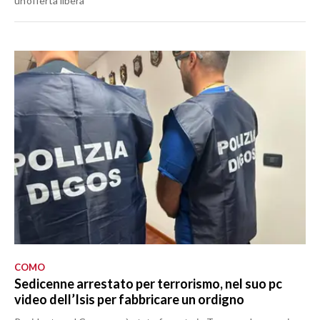
un’offerta libera
COMO
Sedicenne arrestato per terrorismo, nel suo pc
video dell’Isis per fabbricare un ordigno