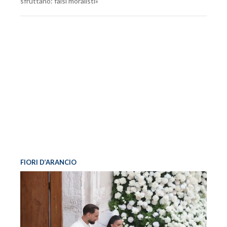
sfruttano: falsi moralisti»
FIORI D’ARANCIO