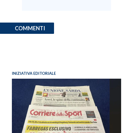
COMMENTI
INIZIATIVA EDITORIALE