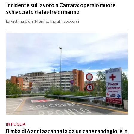
Incidente sul lavoro a Carrara: operaio muore
schiacciato da lastre di marmo
La vittima è un 44enne. Inutili i soccorsi
IN PUGLIA
Bimba di 6 anni azzannata da un cane randagio: è in