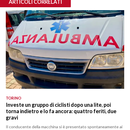
ARTICOLI CORRELATI
TORINO
Investe un gruppo di ciclisti dopo una lite, poi
torna indietro e lo fa ancora: quattro feriti, due
gravi
Il conducente della macchina si è presentato spontaneamente ai