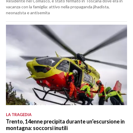
Residente nel Comasco, è stato fermato in Toscana dove era in
vacanza con la famiglia: attivo nella propaganda jihadista,
neonazista e antisemita
LA TRAGEDIA
Trento, 14enne precipita durante un’escursione in
montagna: soccorsi inutili