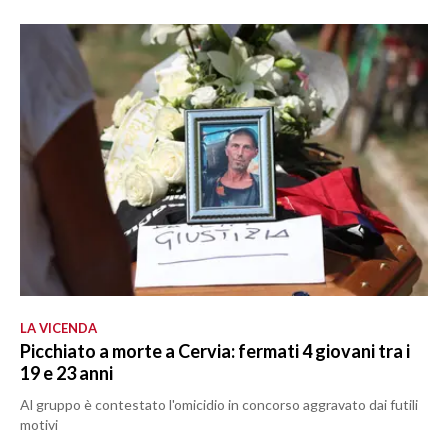
LA VICENDA
Picchiato a morte a Cervia: fermati 4 giovani tra i
19 e 23 anni
Al gruppo è contestato l'omicidio in concorso aggravato dai futili
motivi