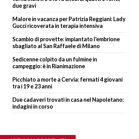
due gravi
Malore in vacanza per Patrizia Reggiani: Lady
Gucci ricoverata in terapia intensiva
Scambio di provette: impiantato l'embrione
sbagliato al San Raffaele di Milano
Sedicenne colpito da un fulmine in
campeggio: è in Rianimazione
Picchiato a morte a Cervia: fermati 4 giovani
tra i 19 e 23 anni
Due cadaveri trovati in casa nel Napoletano:
indagini in corso