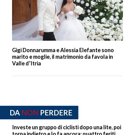
Gigi Donnarumma e Alessia Elefante sono
marito e moglie, il matrimonio da favola in
Valle d’Itria
DA
NON
PERDERE
Investe un gruppo di ciclisti dopo una lite, poi
torna indietro e lo fa ancora: quattro feriti,