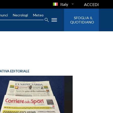
Italy
ACCEDI
nunci
Necrologi
Meteo
SFOGLIA IL
QUOTIDIANO
IATIVA EDITORIALE