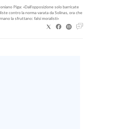
loniano Piga: «Dall’opposizione solo barricate
iste contro la norma varata da Solinas, ora che
nano la sfruttano: falsi moralisti»