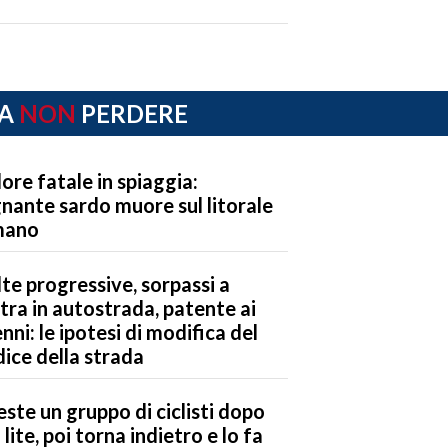
A
NON
PERDERE
ore fatale in spiaggia:
nante sardo muore sul litorale
mano
te progressive, sorpassi a
tra in autostrada, patente ai
nni: le ipotesi di modifica del
ice della strada
este un gruppo di ciclisti dopo
 lite, poi torna indietro e lo fa