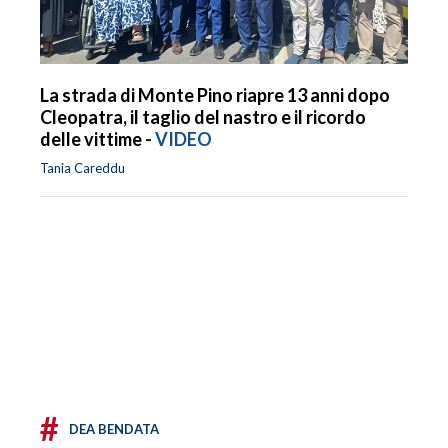
La strada di Monte Pino riapre 13 anni dopo
Cleopatra, il taglio del nastro e il ricordo
delle vittime -
VIDEO
Tania Careddu
#
DEA BENDATA