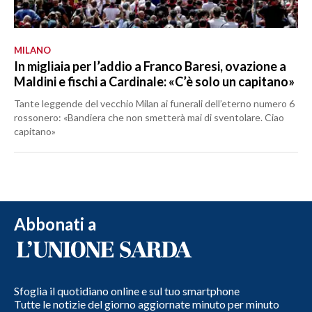
MILANO
In migliaia per l’addio a Franco Baresi, ovazione a
Maldini e fischi a Cardinale: «C’è solo un capitano»
Tante leggende del vecchio Milan ai funerali dell’eterno numero 6
rossonero: «Bandiera che non smetterà mai di sventolare. Ciao
capitano»
Abbonati a
Sfoglia il quotidiano online e sul tuo smartphone
Tutte le notizie del giorno aggiornate minuto per minuto