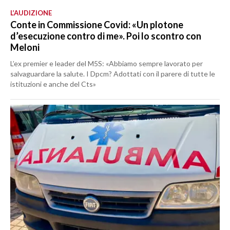
L’AUDIZIONE
Conte in Commissione Covid: «Un plotone
d’esecuzione contro di me». Poi lo scontro con
Meloni
L’ex premier e leader del M5S: «Abbiamo sempre lavorato per
salvaguardare la salute. I Dpcm? Adottati con il parere di tutte le
istituzioni e anche del Cts»