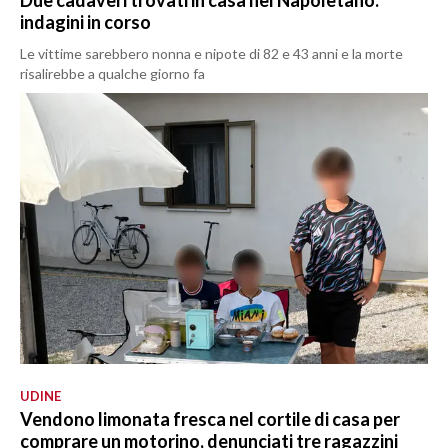
Due cadaveri trovati in casa nel Napoletano:
indagini in corso
Le vittime sarebbero nonna e nipote di 82 e 43 anni e la morte
risalirebbe a qualche giorno fa
UDINE
Vendono limonata fresca nel cortile di casa per
comprare un motorino, denunciati tre ragazzini