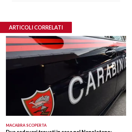
ARTICOLI CORRELATI
MACABRA SCOPERTA