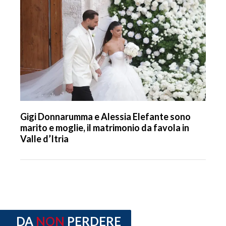
Gigi Donnarumma e Alessia Elefante sono
marito e moglie, il matrimonio da favola in
Valle d’Itria
DA
NON
PERDERE