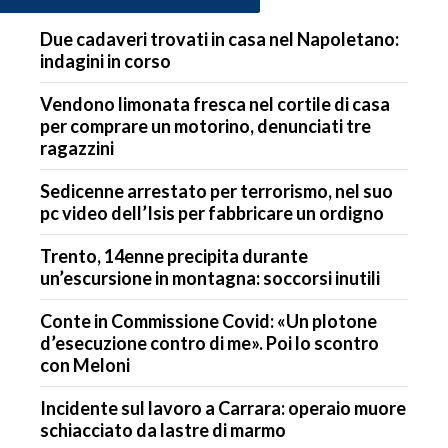
Due cadaveri trovati in casa nel Napoletano:
indagini in corso
Vendono limonata fresca nel cortile di casa
per comprare un motorino, denunciati tre
ragazzini
Sedicenne arrestato per terrorismo, nel suo
pc video dell’Isis per fabbricare un ordigno
Trento, 14enne precipita durante
un’escursione in montagna: soccorsi inutili
Conte in Commissione Covid: «Un plotone
d’esecuzione contro di me». Poi lo scontro
con Meloni
Incidente sul lavoro a Carrara: operaio muore
schiacciato da lastre di marmo