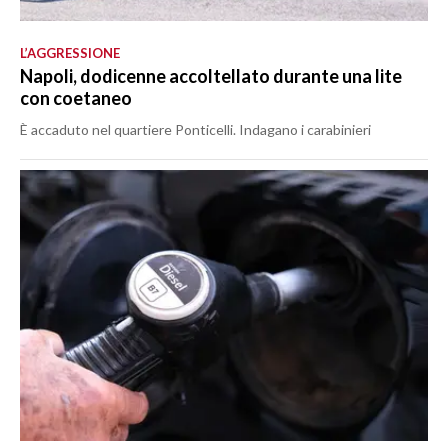
L’AGGRESSIONE
Napoli, dodicenne accoltellato durante una lite
con coetaneo
È accaduto nel quartiere Ponticelli. Indagano i carabinieri