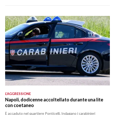
L’AGGRESSIONE
Napoli, dodicenne accoltellato durante una lite
con coetaneo
È accaduto nel quartiere Ponticelli. Indagano i carabinieri