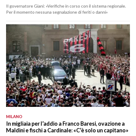
Il governatore Giani: «Verifiche in corso con il sistema regionale.
Per il momento nessuna segnalazione di feriti o danni»
MILANO
In migliaia per l’addio a Franco Baresi, ovazione a
Maldini e fischi a Cardinale: «C’è solo un capitano»