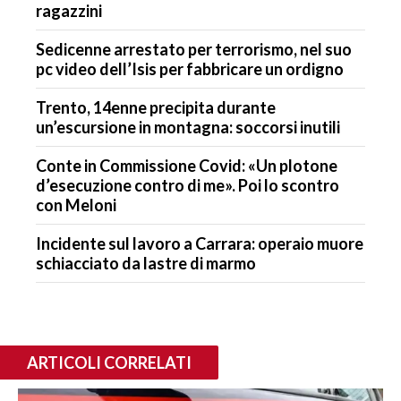
ragazzini
Sedicenne arrestato per terrorismo, nel suo
pc video dell’Isis per fabbricare un ordigno
Trento, 14enne precipita durante
un’escursione in montagna: soccorsi inutili
Conte in Commissione Covid: «Un plotone
d’esecuzione contro di me». Poi lo scontro
con Meloni
Incidente sul lavoro a Carrara: operaio muore
schiacciato da lastre di marmo
ARTICOLI CORRELATI