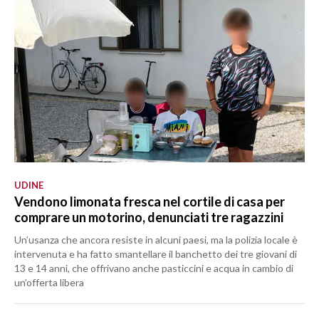
UDINE
Vendono limonata fresca nel cortile di casa per
comprare un motorino, denunciati tre ragazzini
Un’usanza che ancora resiste in alcuni paesi, ma la polizia locale è
intervenuta e ha fatto smantellare il banchetto dei tre giovani di
13 e 14 anni, che offrivano anche pasticcini e acqua in cambio di
un’offerta libera