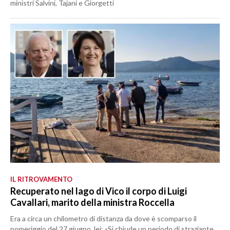
ministri Salvini, Tajani e Giorgetti
IL RITROVAMENTO
Recuperato nel lago di Vico il corpo di Luigi
Cavallari, marito della ministra Roccella
Era a circa un chilometro di distanza da dove è scomparso il
pomeriggio del 27 giugno, lei: «Si chiude un periodo di straziante