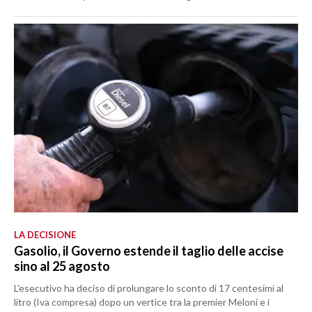
LA DECISIONE
Gasolio, il Governo estende il taglio delle accise
sino al 25 agosto
L'esecutivo ha deciso di prolungare lo sconto di 17 centesimi al
litro (Iva compresa) dopo un vertice tra la premier Meloni e i