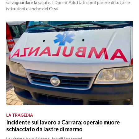
salvaguardare la salute. I Dpcm? Adottati con il parere di tutte le
istituzioni e anche del Cts»
LA TRAGEDIA
Incidente sul lavoro a Carrara: operaio muore
schiacciato da lastre di marmo
La vittima è un 44enne. Inutili i soccorsi