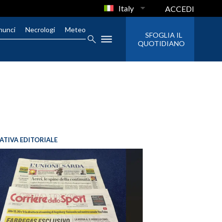
Italy
ACCEDI
nunci
Necrologi
Meteo
SFOGLIA IL
QUOTIDIANO
IATIVA EDITORIALE