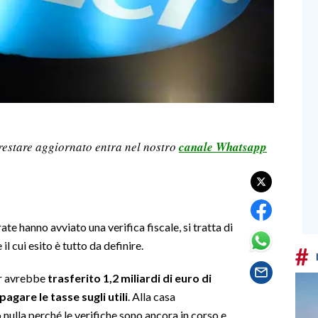
restare aggiornato entra nel nostro
canale Whatsapp
ate hanno avviato una verifica fiscale, si tratta di
il cui esito è tutto da definire.
#
r avrebbe
trasferito 1,2 miliardi di euro di
 pagare le tasse sugli utili
. Alla casa
nulla perché le verifiche sono ancora in corso e