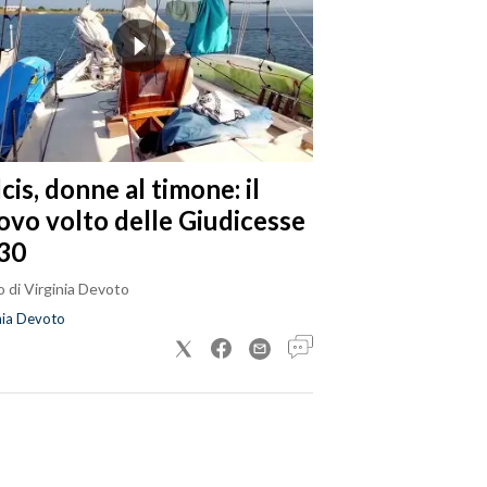
cis, donne al timone: il
ovo volto delle Giudicesse
30
 di Virginia Devoto
nia Devoto