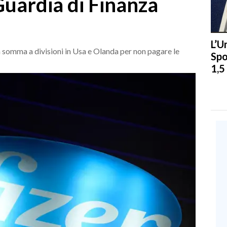
 Guardia di Finanza
L’U
 somma a divisioni in Usa e Olanda per non pagare le
Spo
1,5