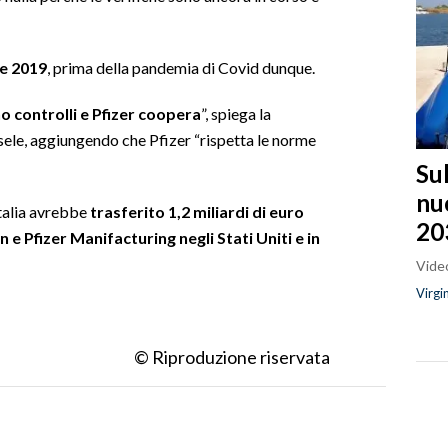
 e 2019
, prima della pandemia di Covid dunque.
no controlli e Pfizer coopera
”, spiega la
ele, aggiungendo che Pfizer “rispetta le norme
Sul
nu
Italia avrebbe
trasferito 1,2 miliardi di euro
20
on e Pfizer Manifacturing negli Stati Uniti e in
Video
Virgi
© Riproduzione riservata