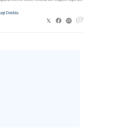
uigi Deidda