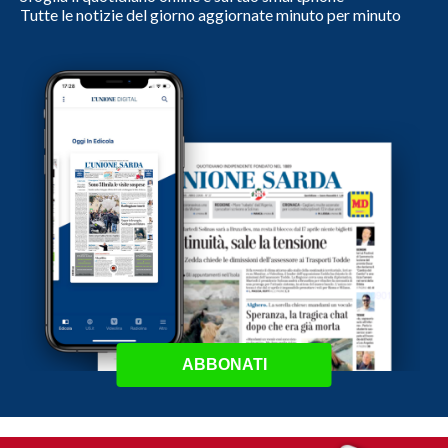
Tutte le notizie del giorno aggiornate minuto per minuto
ABBONATI