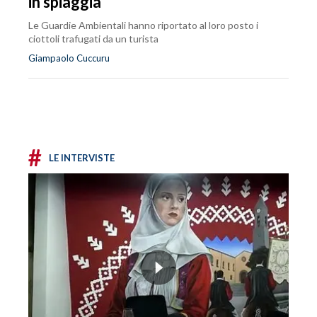
in spiaggia
Le Guardie Ambientali hanno riportato al loro posto i
ciottoli trafugati da un turista
Giampaolo Cuccuru
#
LE INTERVISTE