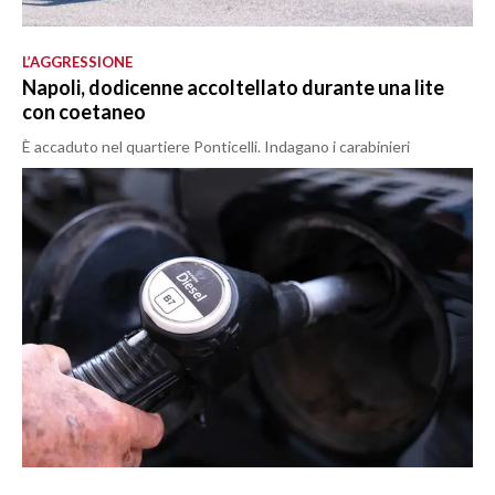
L’AGGRESSIONE
Napoli, dodicenne accoltellato durante una lite
con coetaneo
È accaduto nel quartiere Ponticelli. Indagano i carabinieri