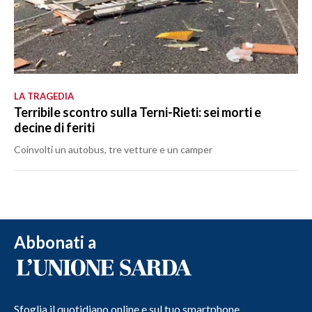
LA TRAGEDIA
Terribile scontro sulla Terni-Rieti: sei morti e
decine di feriti
Coinvolti un autobus, tre vetture e un camper
Abbonati a
Sfoglia il quotidiano online e sul tuo smartphone