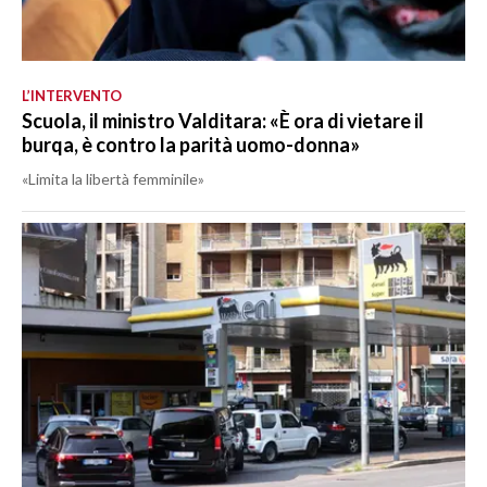
L’INTERVENTO
Scuola, il ministro Valditara: «È ora di vietare il
burqa, è contro la parità uomo-donna»
«Limita la libertà femminile»