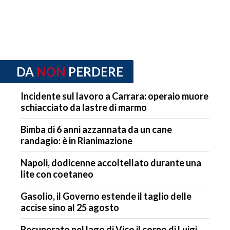
DA
NON
PERDERE
Incidente sul lavoro a Carrara: operaio muore
schiacciato da lastre di marmo
Bimba di 6 anni azzannata da un cane
randagio: è in Rianimazione
Napoli, dodicenne accoltellato durante una
lite con coetaneo
Gasolio, il Governo estende il taglio delle
accise sino al 25 agosto
Recuperato nel lago di Vico il corpo di Luigi