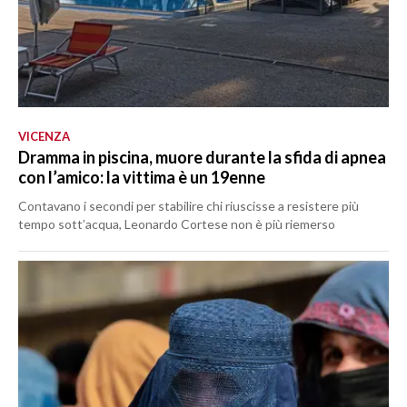
VICENZA
Dramma in piscina, muore durante la sfida di apnea
con l’amico: la vittima è un 19enne
Contavano i secondi per stabilire chi riuscisse a resistere più
tempo sott’acqua, Leonardo Cortese non è più riemerso