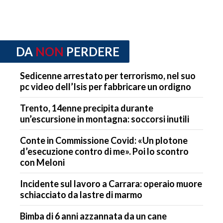
DA
NON
PERDERE
Sedicenne arrestato per terrorismo, nel suo
pc video dell’Isis per fabbricare un ordigno
Trento, 14enne precipita durante
un’escursione in montagna: soccorsi inutili
Conte in Commissione Covid: «Un plotone
d’esecuzione contro di me». Poi lo scontro
con Meloni
Incidente sul lavoro a Carrara: operaio muore
schiacciato da lastre di marmo
Bimba di 6 anni azzannata da un cane