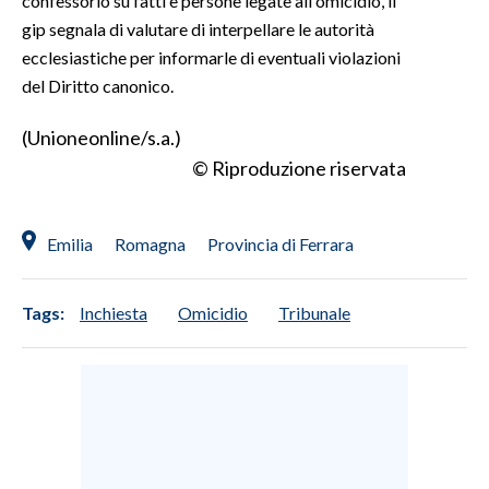
confessorio su fatti e persone legate all'omicidio, il
gip segnala di valutare di interpellare le autorità
ecclesiastiche per informarle di eventuali violazioni
del Diritto canonico.
(Unioneonline/s.a.)
© Riproduzione riservata
Emilia
Romagna
Provincia di Ferrara
Tags:
Inchiesta
Omicidio
Tribunale