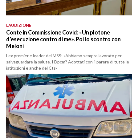
L’AUDIZIONE
Conte in Commissione Covid: «Un plotone
d’esecuzione contro di me». Poi lo scontro con
Meloni
L’ex premier e leader del M5S: «Abbiamo sempre lavorato per
salvaguardare la salute. I Dpcm? Adottati con il parere di tutte le
istituzioni e anche del Cts»