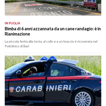
IN PUGLIA
Bimba di 6 anni azzannata da un cane randagio: è in
Rianimazione
La piccola ferita alla testa, al collo e a un braccio è ricoverata nel
Policlinico di Bari