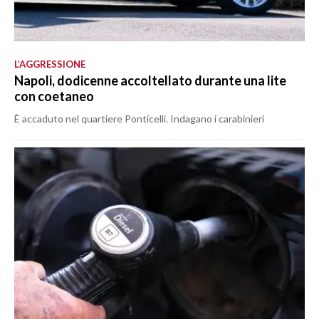
L’AGGRESSIONE
Napoli, dodicenne accoltellato durante una lite
con coetaneo
È accaduto nel quartiere Ponticelli. Indagano i carabinieri