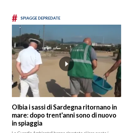
#
SPIAGGE DEPREDATE
Olbia i sassi di Sardegna ritornano in
mare: dopo trent'anni sono di nuovo
in spiaggia
Le Guardie Ambientali hanno riportato al loro posto i