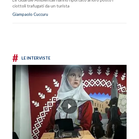
ciottoli trafugati da un turista
Giampaolo Cuccuru
#
LE INTERVISTE