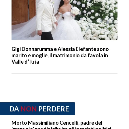
Gigi Donnarumma e Alessia Elefante sono
marito e moglie, il matrimonio da favola in
Valle d’Itria
DA
NON
PERDERE
Morto Massimiliano Cencelli, padre del
‘manuale’ per distribuire gli incarichi politici