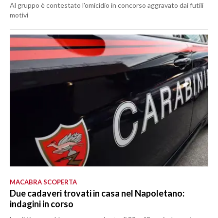
Al gruppo è contestato l'omicidio in concorso aggravato dai futili
motivi
MACABRA SCOPERTA
Due cadaveri trovati in casa nel Napoletano:
indagini in corso