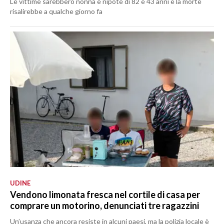
Le vittime sarebbero nonna e nipote di 82 e 43 anni e la morte
risalirebbe a qualche giorno fa
UDINE
Vendono limonata fresca nel cortile di casa per
comprare un motorino, denunciati tre ragazzini
Un’usanza che ancora resiste in alcuni paesi, ma la polizia locale è