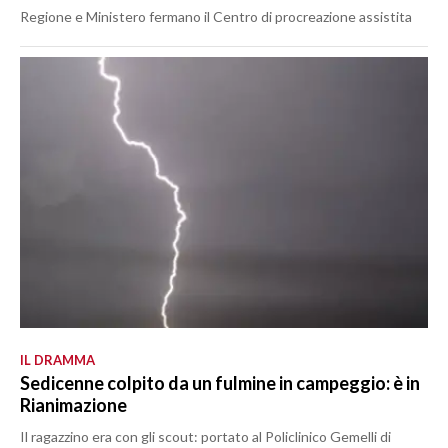
Regione e Ministero fermano il Centro di procreazione assistita
IL DRAMMA
Sedicenne colpito da un fulmine in campeggio: è in
Rianimazione
Il ragazzino era con gli scout: portato al Policlinico Gemelli di