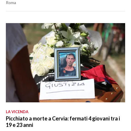
Roma
LA VICENDA
Picchiato a morte a Cervia: fermati 4 giovani tra i
19 e 23 anni