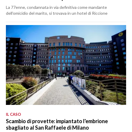
La 77enne, condannata in via definitiva come mandante
dell’omicidio del marito, si trovava in un hotel di Riccione
IL CASO
Scambio di provette: impiantato l'embrione
sbagliato al San Raffaele di Milano