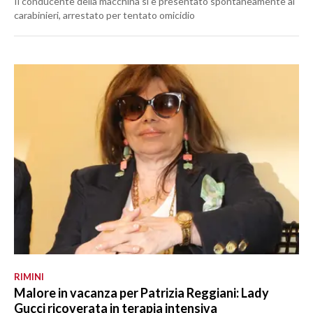
Il conducente della macchina si è presentato spontaneamente ai
carabinieri, arrestato per tentato omicidio
RIMINI
Malore in vacanza per Patrizia Reggiani: Lady
Gucci ricoverata in terapia intensiva