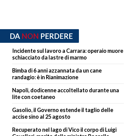
DA
NON
PERDERE
Incidente sul lavoro a Carrara: operaio muore
schiacciato da lastre di marmo
Bimba di 6 anni azzannata da un cane
randagio: è in Rianimazione
Napoli, dodicenne accoltellato durante una
lite con coetaneo
Gasolio, il Governo estende il taglio delle
accise sino al 25 agosto
Recuperato nel lago di Vico il corpo di Luigi