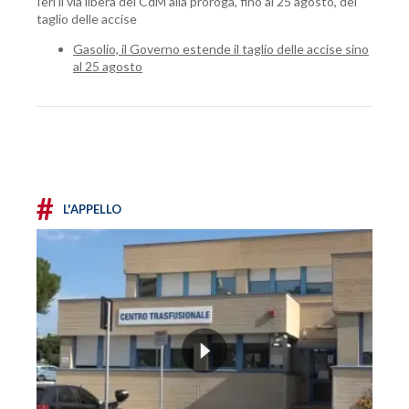
Ieri il via libera del CdM alla proroga, fino al 25 agosto, del
taglio delle accise
Gasolio, il Governo estende il taglio delle accise sino
al 25 agosto
#
L'APPELLO