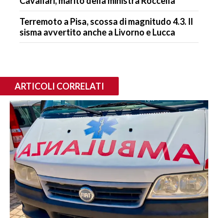
Cavallari, marito della ministra Roccella
Terremoto a Pisa, scossa di magnitudo 4.3. Il
sisma avvertito anche a Livorno e Lucca
ARTICOLI CORRELATI