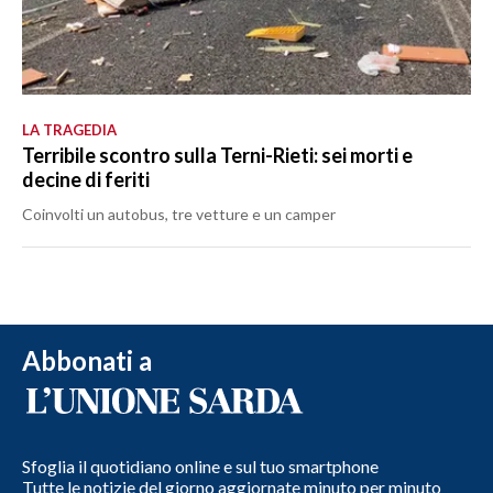
LA TRAGEDIA
Terribile scontro sulla Terni-Rieti: sei morti e
decine di feriti
Coinvolti un autobus, tre vetture e un camper
Abbonati a
Sfoglia il quotidiano online e sul tuo smartphone
Tutte le notizie del giorno aggiornate minuto per minuto