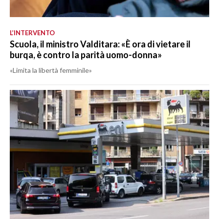
L’INTERVENTO
Scuola, il ministro Valditara: «È ora di vietare il
burqa, è contro la parità uomo-donna»
«Limita la libertà femminile»