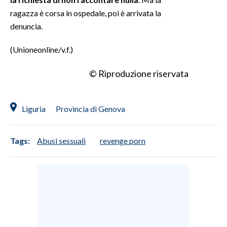
ragazza è corsa in ospedale, poi è arrivata la
denuncia.
(Unioneonline/v.f.)
© Riproduzione riservata
Liguria
Provincia di Genova
Tags:
Abusi sessuali
revenge porn