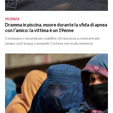
VICENZA
Dramma in piscina, muore durante la sfida di apnea
con l’amico: la vittima è un 19enne
Contavano i secondi per stabilire chi riuscisse a resistere più
tempo sott’acqua, Leonardo Cortese non è più riemerso