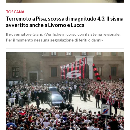
TOSCANA
Terremoto a Pisa, scossa di magnitudo 4.3. Il sisma
avvertito anche a Livorno e Lucca
Il governatore Giani: «Verifiche in corso con il sistema regionale.
Per il momento nessuna segnalazione di feriti o danni»