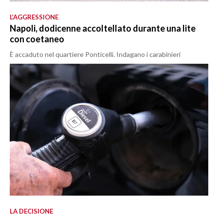
L’AGGRESSIONE
Napoli, dodicenne accoltellato durante una lite
con coetaneo
È accaduto nel quartiere Ponticelli. Indagano i carabinieri
LA DECISIONE