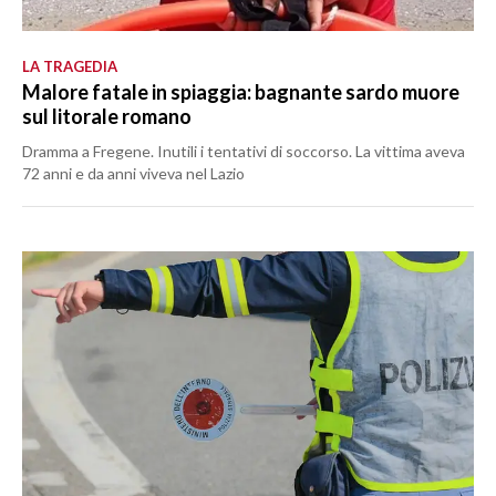
LA TRAGEDIA
Malore fatale in spiaggia: bagnante sardo muore
sul litorale romano
Dramma a Fregene. Inutili i tentativi di soccorso. La vittima aveva
72 anni e da anni viveva nel Lazio