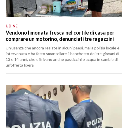
UDINE
Vendono limonata fresca nel cortile di casa per
comprare un motorino, denunciati tre ragazzini
Un’usanza che ancora resiste in alcuni paesi, ma la polizia locale è
intervenuta e ha fatto smantellare il banchetto dei tre giovani di
13 e 14 anni, che offrivano anche pasticcini e acqua in cambio di
un’offerta libera