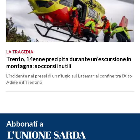
LA TRAGEDIA
Trento, 14enne precipita durante un’escursione in
montagna: soccorsi inutili
L’incidente nei pressi di un rifugio sul Latemar, al confine tra l'Alto
Adige e il Trentino
Abbonati a