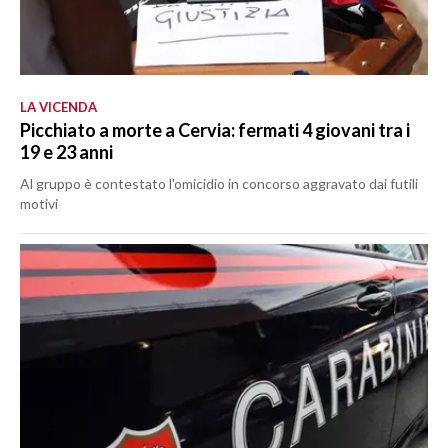
LA VICENDA
Picchiato a morte a Cervia: fermati 4 giovani tra i
19 e 23 anni
Al gruppo è contestato l'omicidio in concorso aggravato dai futili
motivi