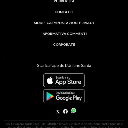
PUBBLICITÀ
CONTATTI
MODIFICA IMPOSTAZIONI PRIVACY
INFORMATIVA COMMENTI
CORPORATE
Scarica l'app de L'Unione Sarda
2021 L'Unione Sarda S.p.A. Tutti i diritti riservati. É vietata la riproduzione, anche parziale e
con qualsiasi mezzo, di tutti i materiali del sito. | Indirizzo della Sede Legale: Piazzetta