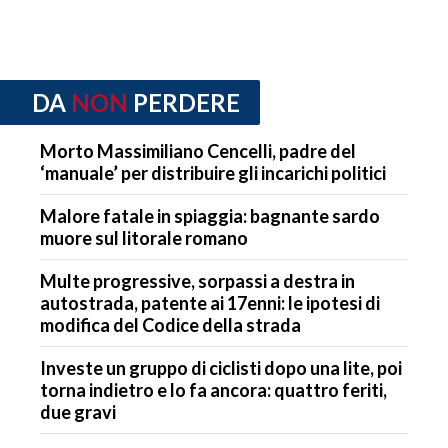
DA
NON
PERDERE
Morto Massimiliano Cencelli, padre del
‘manuale’ per distribuire gli incarichi politici
Malore fatale in spiaggia: bagnante sardo
muore sul litorale romano
Multe progressive, sorpassi a destra in
autostrada, patente ai 17enni: le ipotesi di
modifica del Codice della strada
Investe un gruppo di ciclisti dopo una lite, poi
torna indietro e lo fa ancora: quattro feriti,
due gravi