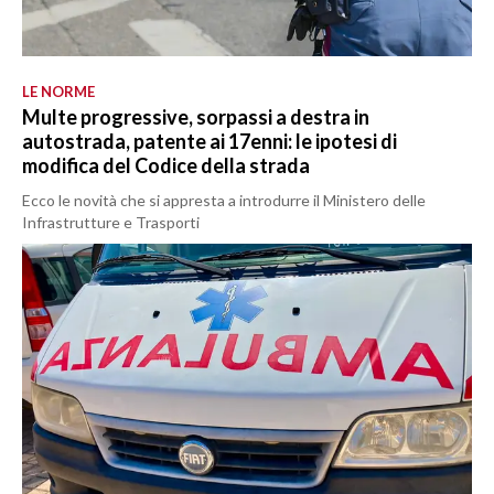
LE NORME
Multe progressive, sorpassi a destra in
autostrada, patente ai 17enni: le ipotesi di
modifica del Codice della strada
Ecco le novità che si appresta a introdurre il Ministero delle
Infrastrutture e Trasporti