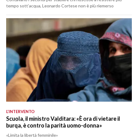
tempo sott’acqua, Leonardo Cortese non è più riemerso
L’INTERVENTO
Scuola, il ministro Valditara: «È ora di vietare il
burqa, è contro la parità uomo-donna»
«Limita la libertà femminile»