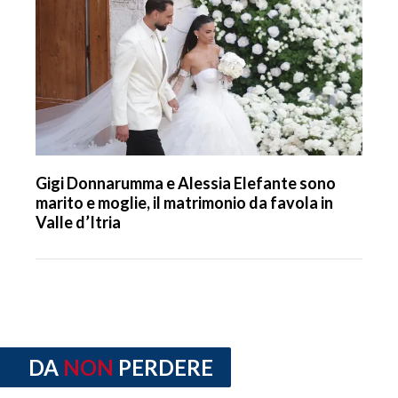
Gigi Donnarumma e Alessia Elefante sono
marito e moglie, il matrimonio da favola in
Valle d’Itria
DA
NON
PERDERE