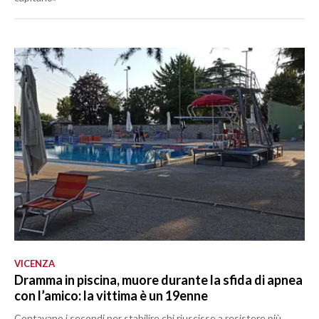
VICENZA
Dramma in piscina, muore durante la sfida di apnea
con l’amico: la vittima è un 19enne
Contavano i secondi per stabilire chi riuscisse a resistere più