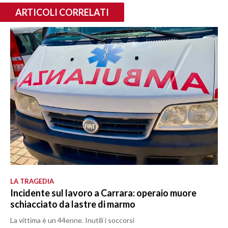
ARTICOLI CORRELATI
LA TRAGEDIA
Incidente sul lavoro a Carrara: operaio muore
schiacciato da lastre di marmo
La vittima è un 44enne. Inutili i soccorsi