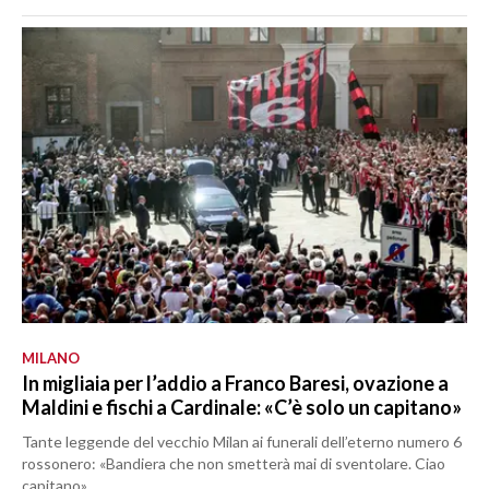
MILANO
In migliaia per l’addio a Franco Baresi, ovazione a
Maldini e fischi a Cardinale: «C’è solo un capitano»
Tante leggende del vecchio Milan ai funerali dell’eterno numero 6
rossonero: «Bandiera che non smetterà mai di sventolare. Ciao
capitano»