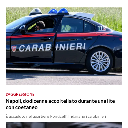
L’AGGRESSIONE
Napoli, dodicenne accoltellato durante una lite
con coetaneo
È accaduto nel quartiere Ponticelli. Indagano i carabinieri