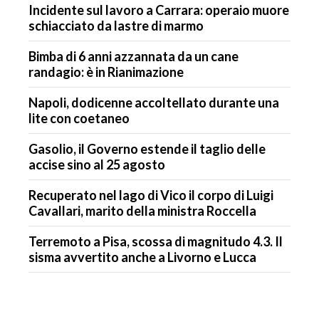
Incidente sul lavoro a Carrara: operaio muore
schiacciato da lastre di marmo
Bimba di 6 anni azzannata da un cane
randagio: è in Rianimazione
Napoli, dodicenne accoltellato durante una
lite con coetaneo
Gasolio, il Governo estende il taglio delle
accise sino al 25 agosto
Recuperato nel lago di Vico il corpo di Luigi
Cavallari, marito della ministra Roccella
Terremoto a Pisa, scossa di magnitudo 4.3. Il
sisma avvertito anche a Livorno e Lucca