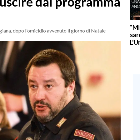
i uscire dal programma
“Mi
igiana, dopo l'omicidio avvenuto il giorno di Natale
sar
L'U