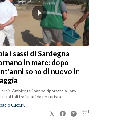
ia i sassi di Sardegna
tornano in mare: dopo
ent'anni sono di nuovo in
iaggia
ardie Ambientali hanno riportato al loro
 i ciottoli trafugati da un turista
paolo Cuccuru