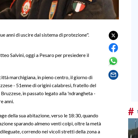
e anni di uscire dal sistema di protezione".
tteo Salvini, oggi a Pesaro per presiedere il
ittà marchigiana, in pieno centro, il giorno di
zese - 51enne di origini calabresi, fratello del
 Bruzzese, in passato legato alla 'ndrangheta -
e anni.
#
ge della sua abitazione, verso le 18:30, quando
azione sparando almeno venti colpi, oltre la metà
dileguate, correndo nei vicoli stretti della zona a