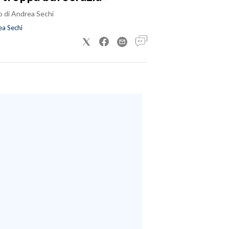
o di Andrea Sechi
a Sechi