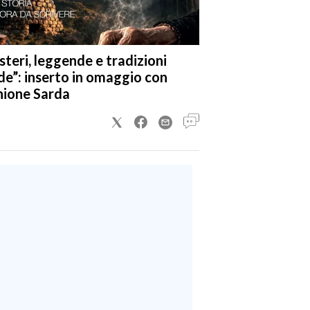
steri, leggende e tradizioni
de”: inserto in omaggio con
nione Sarda