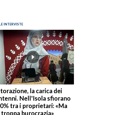
LE INTERVISTE
torazione, la carica dei
tenni. Nell'Isola sfiorano
10% tra i proprietari: «Ma
è troppa burocrazia»