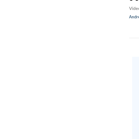
Vide
Andre